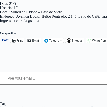
Data: 21/5
Horário: 19h
Local: Museu da Cidade – Casa de Vidro
Endereço: Avenida Doutor Heitor Penteado, 2.145, Lago do Café, Ta
Ingressos: entrada gratuita
Compartilhe:
Post
Print
Email
Telegram
Threads
WhatsApp
Type your email…
Tags