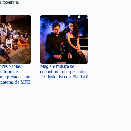
e fotografia
zes Sábias’
Magia e música se
ertório de
encontram no espetáculo
nterpretadas por
‘O Ilusionista e a Pianista’
cantoras da MPB