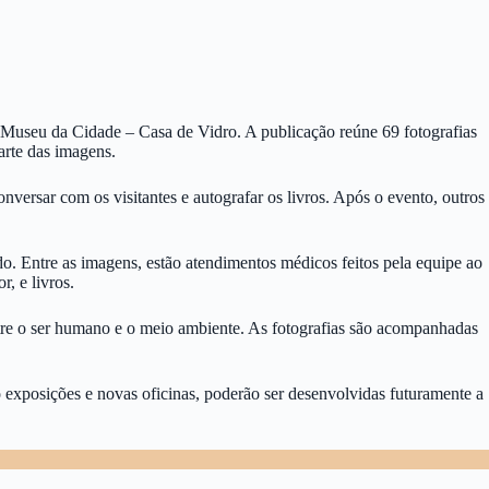
no Museu da Cidade – Casa de Vidro. A publicação reúne 69 fotografias
arte das imagens.
versar com os visitantes e autografar os livros. Após o evento, outros
. Entre as imagens, estão atendimentos médicos feitos pela equipe ao
, e livros.
entre o ser humano e o meio ambiente. As fotografias são acompanhadas
omo exposições e novas oficinas, poderão ser desenvolvidas futuramente a