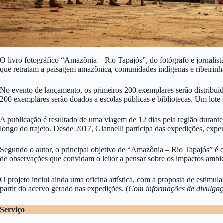
O livro fotográfico “Amazônia – Rio Tapajós”, do fotógrafo e jornalist
que retratam a paisagem amazônica, comunidades indígenas e ribeirinha
No evento de lançamento, os primeiros 200 exemplares serão distribuído
200 exemplares serão doados a escolas públicas e bibliotecas. Um lote
A publicação é resultado de uma viagem de 12 dias pela região durant
longo do trajeto. Desde 2017, Giannelli participa das expedições, exper
Segundo o autor, o principal objetivo de “Amazônia – Rio Tapajós” é d
de observações que convidam o leitor a pensar sobre os impactos ambien
O projeto inclui ainda uma oficina artística, com a proposta de estimula
partir do acervo gerado nas expedições. (
Com informações de divulga
Serviço