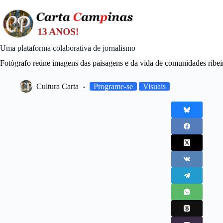
Skip
to
content
Uma plataforma colaborativa de jornalismo
Fotógrafo reúne imagens das paisagens e da vida de comunidades ribei
Cultura Carta
Programe-se
Visuais