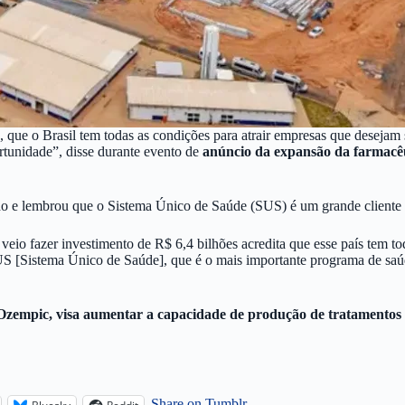
, que o Brasil tem todas as condições para atrair empresas que desejam 
ortunidade”, disse durante evento de
anúncio da expansão da farmacê
cado e lembrou que o Sistema Único de Saúde (SUS) é um grande cliente 
 fazer investimento de R$ 6,4 bilhões acredita que esse país tem todas
S [Sistema Único de Saúde], que é o mais importante programa de sa
Ozempic, visa aumentar a capacidade de produção de tratamentos i
Share on Tumblr