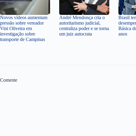
Novos vídeos aumentam
André Mendonça cria o
Brasil t
pressão sobre vereador
autoritarismo judicial,
desempe
Vini Oliveira em
centraliza poder e se torna
Básica d
investigação sobre
um juiz autocrata
anos
transporte de Campinas
Comente