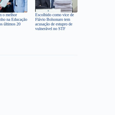
em o melhor
Escolhido como vice de
nho na Educação
Flávio Bolsonaro tem
os últimos 20
acusação de estupro de
vulnerável no STF