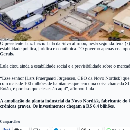
O presidente Luiz Inácio Lula da Silva afirmou, nesta segunda-feira (7)
estabilidade política, jurídica e econômica. “O governo apenas cria op
Gerais.
Lula citou ainda a estabilidade social e a previsibilidade sobre o mer
“Esse senhor [Lars Fruergaard Jørgensen, CEO da Novo Nordisk] que veio
com mais de 100 milhões de habitantes que tem uma coisa chamada SU
Então, é por isso que eles estão aqui”, afirmou Lula.
A ampliação da planta industrial da Novo Nordisk, fabricante do 
crônicas graves. Os investimentos chegam a R$ 6,4 bilhões.
Compartilhe:
Post