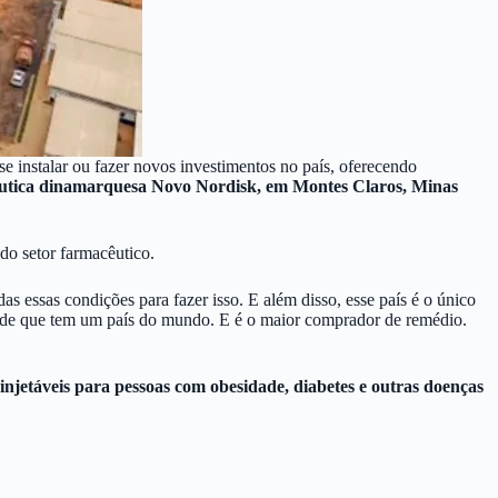
se instalar ou fazer novos investimentos no país, oferecendo
utica dinamarquesa Novo Nordisk, em Montes Claros, Minas
do setor farmacêutico.
 essas condições para fazer isso. E além disso, esse país é o único
úde que tem um país do mundo. E é o maior comprador de remédio.
njetáveis para pessoas com obesidade, diabetes e outras doenças