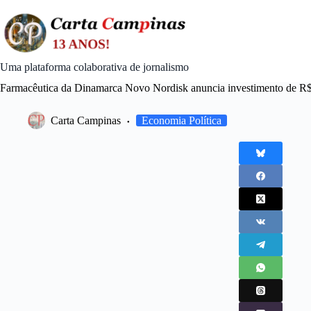
Skip
to
content
Uma plataforma colaborativa de jornalismo
Farmacêutica da Dinamarca Novo Nordisk anuncia investimento de R$
Carta Campinas
Economia Política