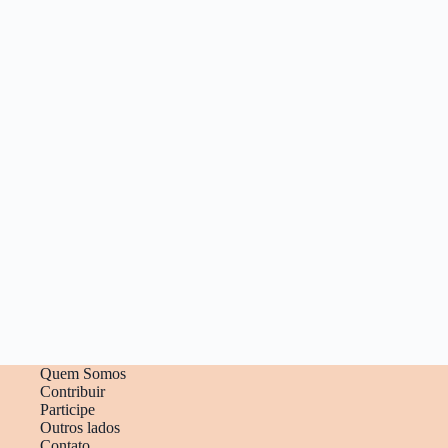
Quem Somos
Contribuir
Participe
Outros lados
Contato