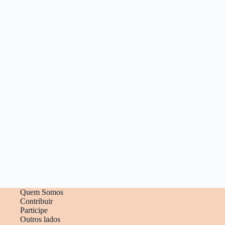
Quem Somos
Contribuir
Participe
Outros lados