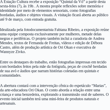
A Estação Cultura recebe a exposição “Quintal da Vó” a partir desta
sexta-feira (7), às 19h . A mostra propõe reflexões sobre memória e
identidade por meio de elementos sensoriais, como fotografias
bordadas, áudios e objetos visuais. A visitação ficará aberta ao público
até 9 de março, com entrada gratuita.
Idealizada pela fotodocumentarista Fabiana Ribeiro, a exposição reúne
uma equipe composta exclusivamente por mulheres, metade delas
negras e periféricas. O projeto também inclui a curadoria de Andrea
Mendes, textos de Fernanda de Freitas, vídeos e edição de Débora
Castro, além de produção artística de Ori Okan e executiva de
Wannyze Zivko.
Entre os destaques do trabalho, estão fotografias impressas em tecido
com bordados feitos pela mãe da fotógrafa, peças de crochê herdadas
de sua avó e áudios que narram histórias coletadas em quintais e
comunidades.
A abertura contará com a intervenção cênica do espetáculo “Marias”,
da arte-educadora Ori Okan. O conto aborda a relação entre uma
criança e uma benzedeira, explorando a transmissão oral de saberes. O
evento inicial também terá uma mini-feira de produtos naturais e
artesanais.