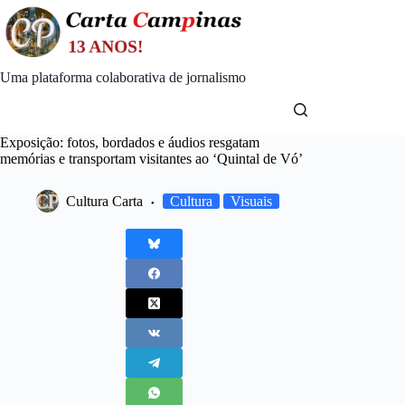
Skip
to
content
Uma plataforma colaborativa de jornalismo
Exposição: fotos, bordados e áudios resgatam
memórias e transportam visitantes ao ‘Quintal de Vó’
Cultura Carta
Cultura
Visuais