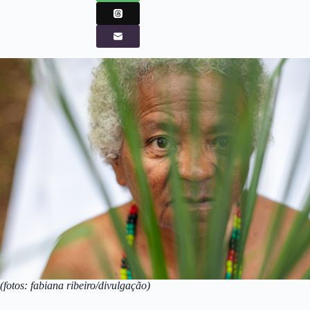
(fotos: fabiana ribeiro/divulgação)