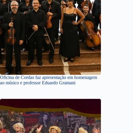
Oficina de Cordas faz apresentação em homenagem
ao músico e professor Eduardo Gramani