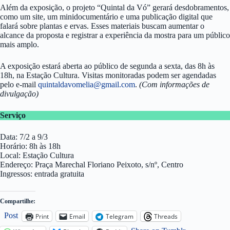
Além da exposição, o projeto “Quintal da Vó” gerará desdobramentos,
como um site, um minidocumentário e uma publicação digital que
falará sobre plantas e ervas. Esses materiais buscam aumentar o
alcance da proposta e registrar a experiência da mostra para um público
mais amplo.
A exposição estará aberta ao público de segunda a sexta, das 8h às
18h, na Estação Cultura. Visitas monitoradas podem ser agendadas
pelo e-mail
quintaldavomelia@gmail.com
.
(Com informações de
divulgação)
Serviço
Data: 7/2 a 9/3
Horário: 8h às 18h
Local: Estação Cultura
Endereço: Praça Marechal Floriano Peixoto, s/nº, Centro
Ingressos: entrada gratuita
Compartilhe:
Post
Print
Email
Telegram
Threads