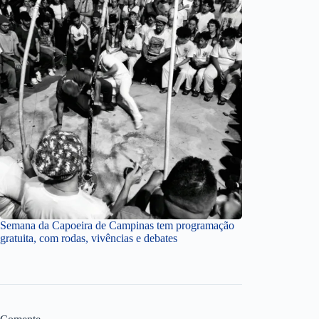
Semana da Capoeira de Campinas tem programação
gratuita, com rodas, vivências e debates