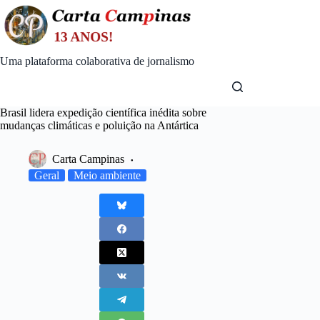
Skip
to
content
Uma plataforma colaborativa de jornalismo
Brasil lidera expedição científica inédita sobre
mudanças climáticas e poluição na Antártica
Carta Campinas
Geral
Meio ambiente