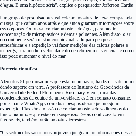
d’água. É uma hipótese séria”, explica o pesquisador Jefferson Cardia.
Um grupo de pesquisadores vai coletar amostras de neve compactada,
ou seja, que caíram anos atrás e que ainda guardam informações sobre
essas épocas. Outro vai coletar amostras de água, para medir a
concentração de microplásticos e demais poluentes. Além disso, o ar
do continente será constantemente analisado para pesquisas
atmosféricas e a expedição vai fazer medições das calotas polares e
icebergs, para medir a velocidade do derretimento das geleiras e como
isso pode aumentar o nível do mar.
Parceria científica
Além dos 61 pesquisadores que estarão no navio, há dezenas de outros
dando suporte em terra. A professora do Instituto de Geociências da
Universidade Federal Fluminense Rosemary Vieira, uma das
coordenadoras da equipe da universidade, está em contato constante,
por e-mail e WhatsApp, com duas pesquisadoras que integram a
expedição. Elas têm a missão de coletar amostras de sedimentos do
fundo marinho e que estão em suspensão. Se as condições forem
favoráveis, também trarão amostras terrestres.
“Os sedimentos são ótimos arquivos que guardam informações dessas