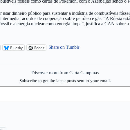
mbustíveis fósseis como cartas de Pokémon, com o Azerbaijão sendo o se
usar dinheiro público para sustentar a indústria de combustíveis fósseis
termediar acordos de cooperação sobre petróleo e gás. “A Rússia está
fóssil e a energia nuclear como energia limpa”, justifica a CAN sobre 
Share on Tumblr
Bluesky
Reddit
Discover more from Carta Campinas
Subscribe to get the latest posts sent to your email.