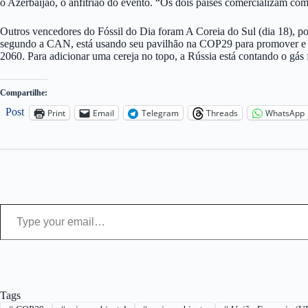
o Azerbaijão, o anfitrião do evento. “Os dois países comercializam co
Outros vencedores do Fóssil do Dia foram A Coreia do Sul (dia 18), por 
segundo a CAN, está usando seu pavilhão na COP29 para promover e in
2060. Para adicionar uma cereja no topo, a Rússia está contando o gás 
Compartilhe:
Post
Print
Email
Telegram
Threads
WhatsApp
Type your email…
Tags