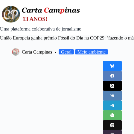
Skip
to
content
Uma plataforma colaborativa de jornalismo
União Europeia ganha prêmio Fóssil do Dia na COP29: ‘fazendo o má
Carta Campinas
Geral
Meio ambiente