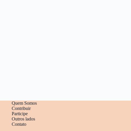
Quem Somos
Contribuir
Participe
Outros lados
Contato