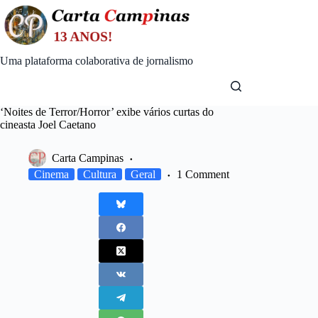
Skip
to
content
Uma plataforma colaborativa de jornalismo
‘Noites de Terror/Horror’ exibe vários curtas do
cineasta Joel Caetano
Carta Campinas
Cinema
Cultura
Geral
1 Comment