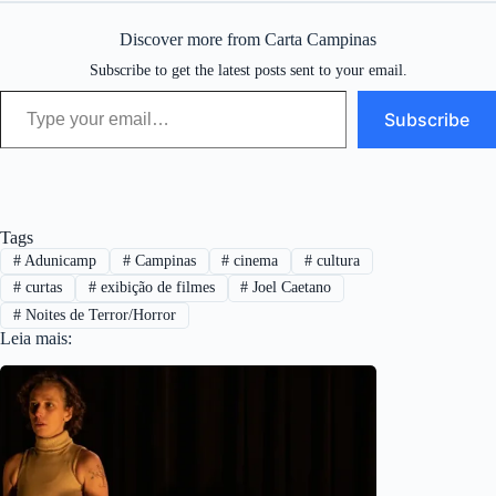
Discover more from Carta Campinas
Subscribe to get the latest posts sent to your email.
Type your email…
Subscribe
Tags
#
Adunicamp
#
Campinas
#
cinema
#
cultura
#
curtas
#
exibição de filmes
#
Joel Caetano
#
Noites de Terror/Horror
Leia mais: