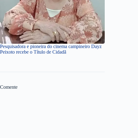
Pesquisadora e pioneira do cinema campineiro Dayz
Peixoto recebe o Título de Cidadã
Comente