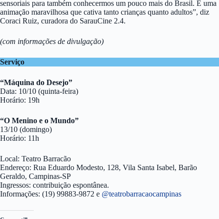
sensoriais para também conhecermos um pouco mais do Brasil. É uma
animação maravilhosa que cativa tanto crianças quanto adultos”, diz
Coraci Ruiz, curadora do SarauCine 2.4.
(com informações de divulgação)
Serviço
“Máquina do Desejo”
Data: 10/10 (quinta-feira)
Horário: 19h
“O Menino e o Mundo”
13/10 (domingo)
Horário: 11h
Local: Teatro Barracão
Endereço: Rua Eduardo Modesto, 128, Vila Santa Isabel, Barão
Geraldo, Campinas-SP
Ingressos: contribuição espontânea.
Informações: (19) 99883-9872 e
@teatrobarracaocampinas