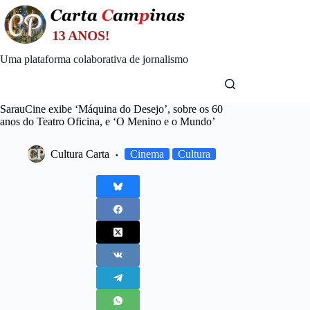
Skip
to
content
Uma plataforma colaborativa de jornalismo
SarauCine exibe ‘Máquina do Desejo’, sobre os 60
anos do Teatro Oficina, e ‘O Menino e o Mundo’
Cultura Carta
Cinema
Cultura