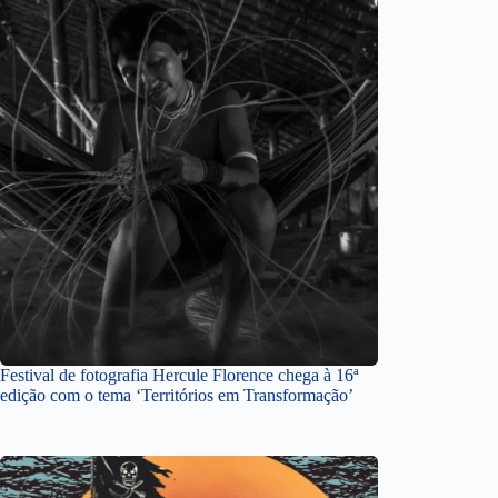
Festival de fotografia Hercule Florence chega à 16ª
edição com o tema ‘Territórios em Transformação’