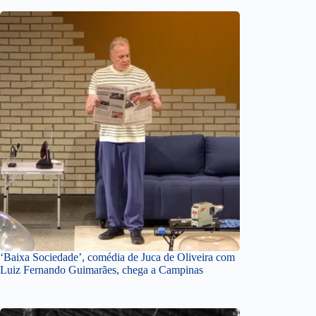
‘Baixa Sociedade’, comédia de Juca de Oliveira com
Luiz Fernando Guimarães, chega a Campinas