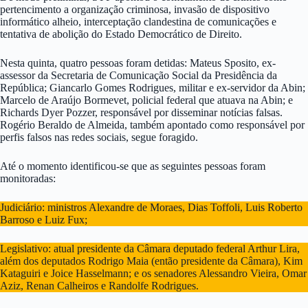
pertencimento a organização criminosa, invasão de dispositivo
informático alheio, interceptação clandestina de comunicações e
tentativa de abolição do Estado Democrático de Direito.
Nesta quinta, quatro pessoas foram detidas: Mateus Sposito, ex-
assessor da Secretaria de Comunicação Social da Presidência da
República; Giancarlo Gomes Rodrigues, militar e ex-servidor da Abin;
Marcelo de Araújo Bormevet, policial federal que atuava na Abin; e
Richards Dyer Pozzer, responsável por disseminar notícias falsas.
Rogério Beraldo de Almeida, também apontado como responsável por
perfis falsos nas redes sociais, segue foragido.
Até o momento identificou-se que as seguintes pessoas foram
monitoradas:
Judiciário: ministros Alexandre de Moraes, Dias Toffoli, Luis Roberto
Barroso e Luiz Fux;
Legislativo: atual presidente da Câmara deputado federal Arthur Lira,
além dos deputados Rodrigo Maia (então presidente da Câmara), Kim
Kataguiri e Joice Hasselmann; e os senadores Alessandro Vieira, Omar
Aziz, Renan Calheiros e Randolfe Rodrigues.