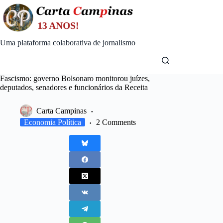
Skip
to
content
Uma plataforma colaborativa de jornalismo
Fascismo: governo Bolsonaro monitorou juízes,
deputados, senadores e funcionários da Receita
Carta Campinas
Economia Política
2 Comments