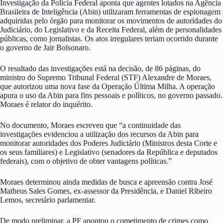
Investigação da Policia Federal aponta que agentes lotados na Agência
Brasileira de Inteligência (Abin) utilizaram ferramentas de espionagem
adquiridas pelo órgão para monitorar os movimentos de autoridades do
Judiciário, do Legislativo e da Receita Federal, além de personalidades
públicas, como jornalistas. Os atos irregulares teriam ocorrido durante
o governo de Jair Bolsonaro.
O resultado das investigações está na decisão, de 86 páginas, do
ministro do Supremo Tribunal Federal (STF) Alexandre de Moraes,
que autorizou uma nova fase da Operação Última Milha. A operação
apura o uso da Abin para fins pessoais e políticos, no governo passado.
Moraes é relator do inquérito.
No documento, Moraes escreveu que “a continuidade das
investigações evidenciou a utilização dos recursos da Abin para
monitorar autoridades dos Poderes Judiciário (Ministros desta Corte e
os seus familiares) e Legislativo (senadores da República e deputados
federais), com o objetivo de obter vantagens políticas.”
Moraes determinou ainda medidas de busca e apreensão contra José
Matheus Sales Gomes, ex-assessor da Presidência, e Daniel Ribeiro
Lemos, secretário parlamentar.
De modo preliminar, a PF apontou o cometimento de crimes como