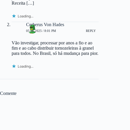
Receita […]
Loading...
Cerberus Von Hades
05.05.2025 / 8:01 PM
REPLY
Vão investigar, processar por anos a fio e ao
fim e ao cabo distribuir tornozeleiras à granel
para todos. No Brasil, só há mudança para pior.
Loading...
Comente