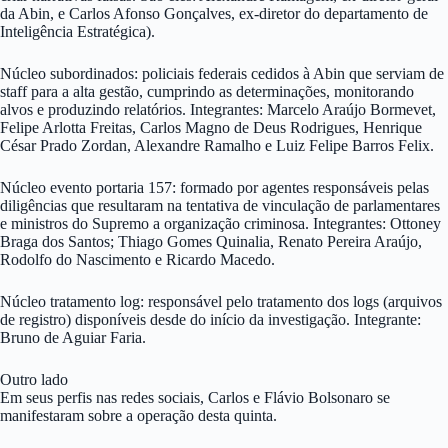
da Abin, e Carlos Afonso Gonçalves, ex-diretor do departamento de
Inteligência Estratégica).
Núcleo subordinados: policiais federais cedidos à Abin que serviam de
staff para a alta gestão, cumprindo as determinações, monitorando
alvos e produzindo relatórios. Integrantes: Marcelo Araújo Bormevet,
Felipe Arlotta Freitas, Carlos Magno de Deus Rodrigues, Henrique
César Prado Zordan, Alexandre Ramalho e Luiz Felipe Barros Felix.
Núcleo evento portaria 157: formado por agentes responsáveis pelas
diligências que resultaram na tentativa de vinculação de parlamentares
e ministros do Supremo a organização criminosa. Integrantes: Ottoney
Braga dos Santos; Thiago Gomes Quinalia, Renato Pereira Araújo,
Rodolfo do Nascimento e Ricardo Macedo.
Núcleo tratamento log: responsável pelo tratamento dos logs (arquivos
de registro) disponíveis desde do início da investigação. Integrante:
Bruno de Aguiar Faria.
Outro lado
Em seus perfis nas redes sociais, Carlos e Flávio Bolsonaro se
manifestaram sobre a operação desta quinta.