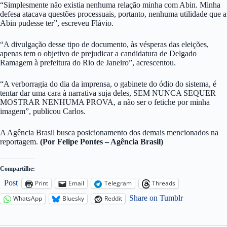
“Simplesmente não existia nenhuma relação minha com Abin. Minha
defesa atacava questões processuais, portanto, nenhuma utilidade que a
Abin pudesse ter”, escreveu Flávio.
“A divulgação desse tipo de documento, às vésperas das eleições,
apenas tem o objetivo de prejudicar a candidatura de Delgado
Ramagem à prefeitura do Rio de Janeiro”, acrescentou.
“A verborragia do dia da imprensa, o gabinete do ódio do sistema, é
tentar dar uma cara à narrativa suja deles, SEM NUNCA SEQUER
MOSTRAR NENHUMA PROVA, a não ser o fetiche por minha
imagem”, publicou Carlos.
A Agência Brasil busca posicionamento dos demais mencionados na
reportagem.
(Por Felipe Pontes – Agência Brasil)
Compartilhe:
Post
Print
Email
Telegram
Threads
Share on Tumblr
WhatsApp
Bluesky
Reddit