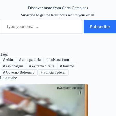
Discover more from Carta Campinas
Subscribe to get the latest posts sent to your email.
Type your email…
Subscribe
Tags
#
Abin
#
abin paralela
#
bolsonarismo
#
espionagem
#
extrema direita
#
fasismo
#
Governo Bolsonaro
#
Policia Federal
Leia mais: