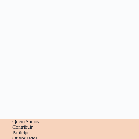
Quem Somos
Contribuir
Participe
Outros lados