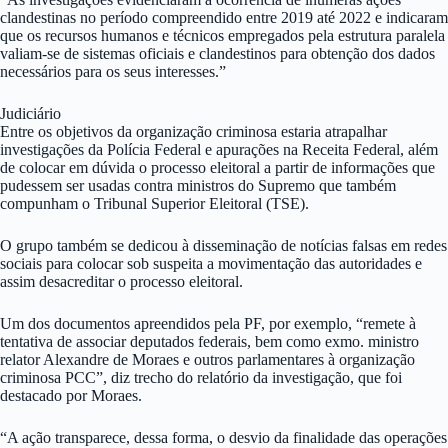
clandestinas no período compreendido entre 2019 até 2022 e indicaram
que os recursos humanos e técnicos empregados pela estrutura paralela
valiam-se de sistemas oficiais e clandestinos para obtenção dos dados
necessários para os seus interesses.”
Judiciário
Entre os objetivos da organização criminosa estaria atrapalhar
investigações da Polícia Federal e apurações na Receita Federal, além
de colocar em dúvida o processo eleitoral a partir de informações que
pudessem ser usadas contra ministros do Supremo que também
compunham o Tribunal Superior Eleitoral (TSE).
O grupo também se dedicou à disseminação de notícias falsas em redes
sociais para colocar sob suspeita a movimentação das autoridades e
assim desacreditar o processo eleitoral.
Um dos documentos apreendidos pela PF, por exemplo, “remete à
tentativa de associar deputados federais, bem como exmo. ministro
relator Alexandre de Moraes e outros parlamentares à organização
criminosa PCC”, diz trecho do relatório da investigação, que foi
destacado por Moraes.
“A ação transparece, dessa forma, o desvio da finalidade das operações