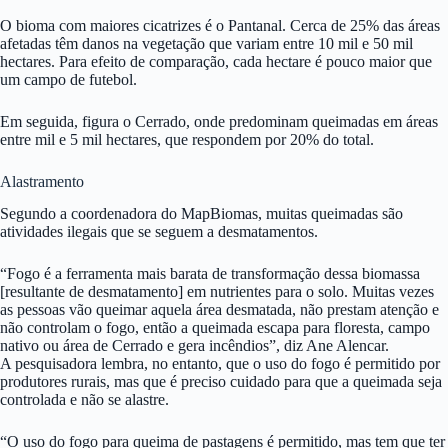
O bioma com maiores cicatrizes é o Pantanal. Cerca de 25% das áreas
afetadas têm danos na vegetação que variam entre 10 mil e 50 mil
hectares. Para efeito de comparação, cada hectare é pouco maior que
um campo de futebol.
Em seguida, figura o Cerrado, onde predominam queimadas em áreas
entre mil e 5 mil hectares, que respondem por 20% do total.
Alastramento
Segundo a coordenadora do MapBiomas, muitas queimadas são
atividades ilegais que se seguem a desmatamentos.
“Fogo é a ferramenta mais barata de transformação dessa biomassa
[resultante de desmatamento] em nutrientes para o solo. Muitas vezes
as pessoas vão queimar aquela área desmatada, não prestam atenção e
não controlam o fogo, então a queimada escapa para floresta, campo
nativo ou área de Cerrado e gera incêndios”, diz Ane Alencar.
A pesquisadora lembra, no entanto, que o uso do fogo é permitido por
produtores rurais, mas que é preciso cuidado para que a queimada seja
controlada e não se alastre.
“O uso do fogo para queima de pastagens é permitido, mas tem que ter