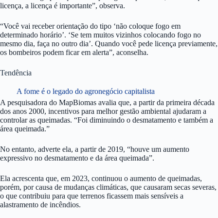
licença, a licença é importante”, observa.
“Você vai receber orientação do tipo ‘não coloque fogo em
determinado horário’. ‘Se tem muitos vizinhos colocando fogo no
mesmo dia, faça no outro dia’. Quando você pede licença previamente,
os bombeiros podem ficar em alerta”, aconselha.
Tendência
A fome é o legado do agronegócio capitalista
A pesquisadora do MapBiomas avalia que, a partir da primeira década
dos anos 2000, incentivos para melhor gestão ambiental ajudaram a
controlar as queimadas. “Foi diminuindo o desmatamento e também a
área queimada.”
No entanto, adverte ela, a partir de 2019, “houve um aumento
expressivo no desmatamento e da área queimada”.
Ela acrescenta que, em 2023, continuou o aumento de queimadas,
porém, por causa de mudanças climáticas, que causaram secas severas,
o que contribuiu para que terrenos ficassem mais sensíveis a
alastramento de incêndios.