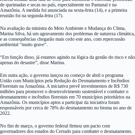
de queimadas e secas no país, especialmente no Pantanal e na
Amazônia. A medida foi anunciada na sexta-feira (14), e a primeira
reunião foi na segunda-feira (17).
Na avaliação da ministra do Meio Ambiente e Mudança do Clima,
Marina Silva, há um agravamento dos problemas de natureza climática,
e as consequências chegarão mais cedo este ano, com repercussão
ambiental “muito grave”.
“Em função disso, já estamos agindo na lógica da gestão do risco e não
apenas do desastre”, disse Marina.
Em outra ação, o governo lançou no começo de abril o programa
União com Municípios pela Redução do Desmatamento e Incêndios
Florestais na Amazônia. A iniciativa prevê investimentos de R$ 730
milhões para promover o desenvolvimento sustentável e combater o
desmatamento e incêndios florestais em 70 municípios prioritários na
Amazônia. Os municípios aptos a participar da iniciativa foram
responsáveis por cerca de 78% do desmatamento no bioma no ano de
2022.
No fim de março, o governo federal firmou um pacto com
governadores dos estados do Cerrado para combater o desmatamento.