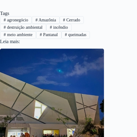
Tags
#
agronegócio
#
Amazônia
#
Cerrado
#
destruição ambiental
#
incêndio
#
meio ambiente
#
Pantanal
#
queimadas
Leia mais: