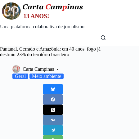
Skip
to
content
Uma plataforma colaborativa de jornalismo
Pantanal, Cerrado e Amazônia: em 40 anos, fogo já
destruiu 23% do território brasileiro
Carta Campinas
Geral
Meio ambiente