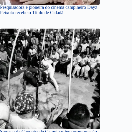
Pesquisadora e pioneira do cinema campineiro Dayz
Peixoto recebe o Título de Cidadã
Semana da Capoeira de Campinas tem programação