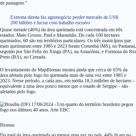
de pastagem.”
Extrema direita faz agronegócio perder mercado de US$
200 bilhões e lucrar com trabalho escravo
Quase metade (46%) da área queimada está concentrada em três
estados: Mato Grosso, Pará e Maranhão. De cada 100 hectares
queimados, 60 são em territórios particulares. Os três municípios que
mais queimaram entre 1985 e 2023 foram Corumbá (MS), no Pantanal,
seguido por São Felix do Xingu (PA), na Amazônia, e Formosa do Rio
Preto (BA), no Cerrado.
O levantamento do MapBiomas mostra ainda que cerca de 65% da
área afetada pelo fogo foi queimada mais de uma vez entre 1985 e
2023. Nesse período, a cada ano, em média 18,3 milhões de hectares –
equivalente a uma área pouco menor que o estado de Sergipe – são
afetados pelo fogo.
Biomas
Do total da área queimada ao menos uma vez no país, 44% ficam no