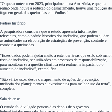
“O que aconteceu em 2023, principalmente na Amazônia, é que, na
região onde houve a redução do desmatamento, houve uma redução do
fogo em geral, das queimadas e incêndios.”
Padrão histórico
A pesquisadora considera que o estudo apresenta informações
relevantes, como o padrão histórico dos incêndios, que podem ajudar
as autoridades na elaboração de estratégias de prevenção, controle e
combate a queimadas.
“Esses dados podem ajudar muito a entender áreas que estão sob maior
risco de incêndios, ser utilizados em processos de responsabilização,
para monitorar se a questão climática está realmente impactando o
aumento de incêndios”, exemplifica.
“São vários usos, desde o mapeamento de ações de prevenção,
melhoria dos planejamentos e investimentos para melhor uso da terra”,
completa.
Sala de crise
O estudo foi divulgado poucos dias depois de o governo
federal instalar uma sala de crise para monitorar e enfrentar problemas