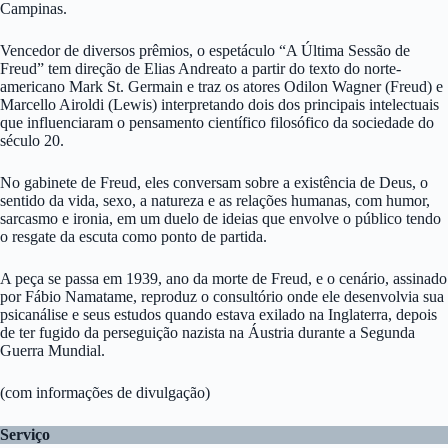
Campinas.
Vencedor de diversos prêmios, o espetáculo “A Última Sessão de
Freud” tem direção de Elias Andreato a partir do texto do norte-
americano Mark St. Germain e traz os atores Odilon Wagner (Freud) e
Marcello Airoldi (Lewis) interpretando dois dos principais intelectuais
que influenciaram o pensamento científico filosófico da sociedade do
século 20.
No gabinete de Freud, eles conversam sobre a existência de Deus, o
sentido da vida, sexo, a natureza e as relações humanas, com humor,
sarcasmo e ironia, em um duelo de ideias que envolve o público tendo
o resgate da escuta como ponto de partida.
A peça se passa em 1939, ano da morte de Freud, e o cenário, assinado
por Fábio Namatame, reproduz o consultório onde ele desenvolvia sua
psicanálise e seus estudos quando estava exilado na Inglaterra, depois
de ter fugido da perseguição nazista na Áustria durante a Segunda
Guerra Mundial.
(com informações de divulgação)
Serviço