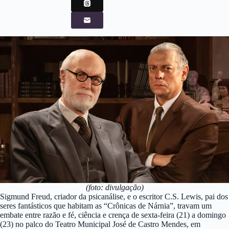
(foto: divulgação)
Sigmund Freud, criador da psicanálise, e o escritor C.S. Lewis, pai dos
seres fantásticos que habitam as “Crônicas de Nárnia”, travam um
embate entre razão e fé, ciência e crença de sexta-feira (21) a domingo
(23) no palco do Teatro Municipal José de Castro Mendes, em