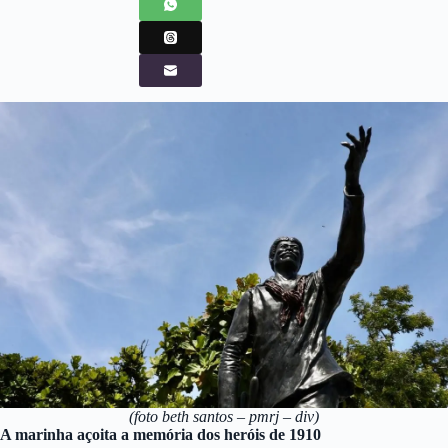
(foto beth santos – pmrj – div)
A marinha açoita a memória dos heróis de 1910