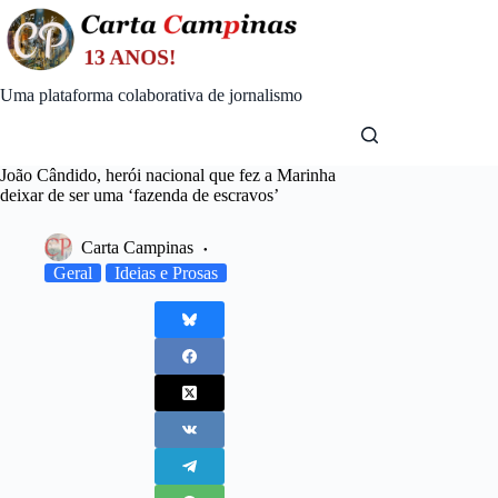
Skip
to
content
Uma plataforma colaborativa de jornalismo
João Cândido, herói nacional que fez a Marinha
deixar de ser uma ‘fazenda de escravos’
Carta Campinas
Geral
Ideias e Prosas