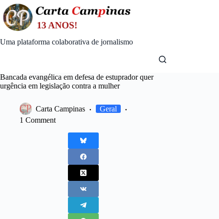
Skip
to
content
Uma plataforma colaborativa de jornalismo
Bancada evangélica em defesa de estuprador quer
urgência em legislação contra a mulher
Carta Campinas
Geral
1 Comment