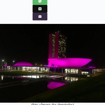
(foto câmara dos deputados)