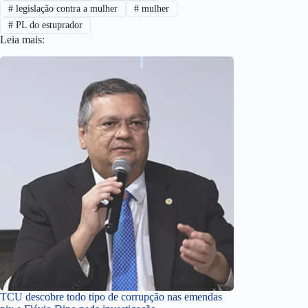
#
legislação contra a mulher
#
mulher
#
PL do estuprador
Leia mais:
TCU descobre todo tipo de corrupção nas emendas