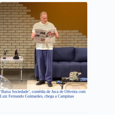
‘Baixa Sociedade’, comédia de Juca de Oliveira com
Luiz Fernando Guimarães, chega a Campinas