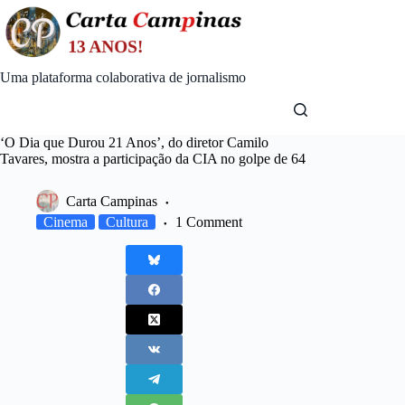
Skip
to
content
Uma plataforma colaborativa de jornalismo
‘O Dia que Durou 21 Anos’, do diretor Camilo
Tavares, mostra a participação da CIA no golpe de 64
Carta Campinas
Cinema
Cultura
1 Comment