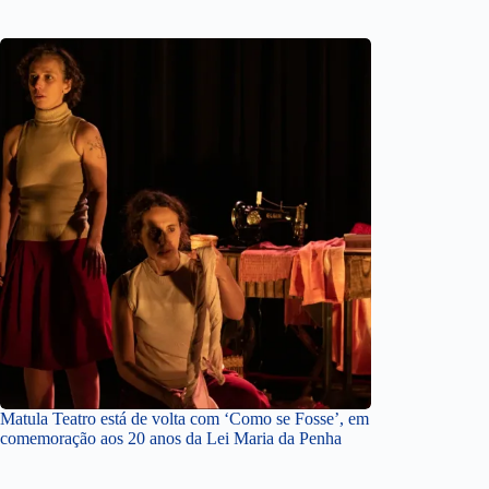
Matula Teatro está de volta com ‘Como se Fosse’, em
comemoração aos 20 anos da Lei Maria da Penha