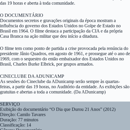
das 19 horas e aberta à toda comunidade.
O DOCUMENTÁRIO
Documentos secretos e gravações originais da época mostram a
influência do governo dos Estados Unidos no Golpe de Estado no
Brasil em 1964. O filme destaca a participação da CIA e da própria
Casa Branca na ação militar que deu início a ditadura.
O filme tem como ponto de partida a crise provocada pela renúncia do
presidente Jânio Quadros, em agosto de 1961, e prossegue até o ano de
1969, com o sequestro do então embaixador dos Estados Unidos no
Brasil, Charles Burke Elbrick, por grupos armados.
CINECLUBE DA ADUNICAMP
As sessões do Cineclube da ADunicamp serão sempre às quartas-
feiras, a partir das 19 horas, no Auditório da entidade. As exibições são
gratuitas e abertas a toda a comunidade. (Da ADunicamp)
SERVIÇO
Exibição do documentário “O Dia que Durou 21 Anos” (2012)
Direção: Camilo Tavares
Duração: 77 minutos
Classificação: 14