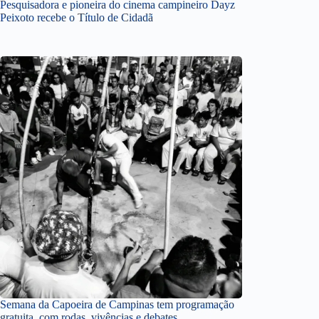
Pesquisadora e pioneira do cinema campineiro Dayz
Peixoto recebe o Título de Cidadã
Semana da Capoeira de Campinas tem programação
gratuita, com rodas, vivências e debates