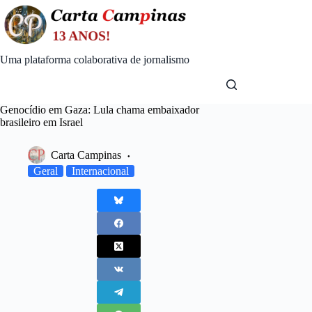
Skip
to
content
Uma plataforma colaborativa de jornalismo
Genocídio em Gaza: Lula chama embaixador
brasileiro em Israel
Carta Campinas
Geral
Internacional