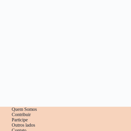
Quem Somos
Contribuir
Participe
Outros lados
Contato