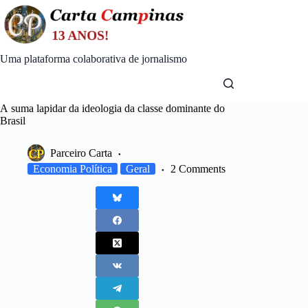
Skip
to
content
Uma plataforma colaborativa de jornalismo
A suma lapidar da ideologia da classe dominante do
Brasil
Parceiro Carta
Economia Política
Geral
2 Comments