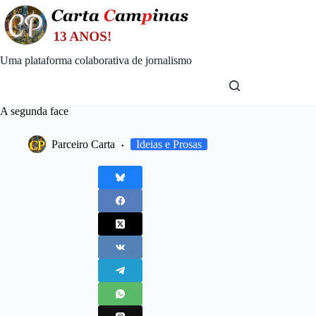
Skip
to
content
Uma plataforma colaborativa de jornalismo
A segunda face
Parceiro Carta
Ideias e Prosas