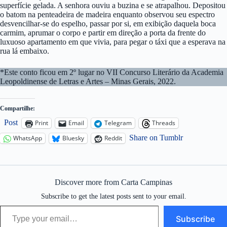
superfície gelada. A senhora ouviu a buzina e se atrapalhou. Depositou
o batom na penteadeira de madeira enquanto observou seu espectro
desvencilhar-se do espelho, passar por si, em exibição daquela boca
carmim, aprumar o corpo e partir em direção a porta da frente do
luxuoso apartamento em que vivia, para pegar o táxi que a esperava na
rua lá embaixo.
*Este conto ficou em 2º lugar no VII Concurso Literário da Academia
Leopoldinense de Letras e Artes – Minas Gerais, 2022.
Compartilhe:
Post
Print
Email
Telegram
Threads
Share on Tumblr
WhatsApp
Bluesky
Reddit
Discover more from Carta Campinas
Subscribe to get the latest posts sent to your email.
Type your email…
Subscribe