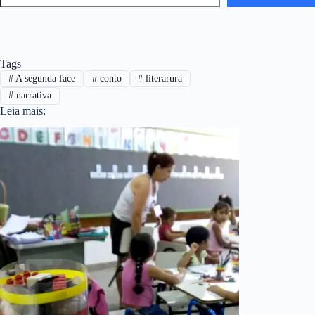
Tags
#
A segunda face
#
conto
#
literarura
#
narrativa
Leia mais: