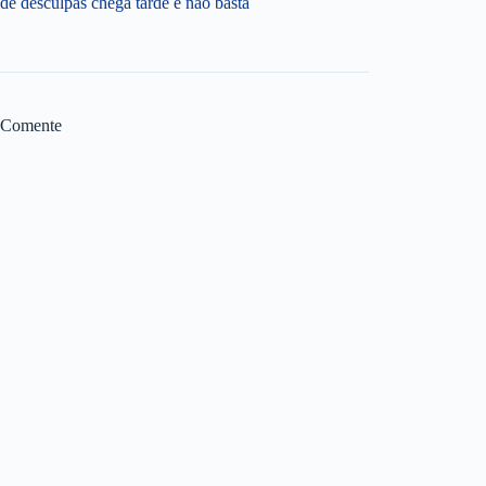
de desculpas chega tarde e não basta
Comente