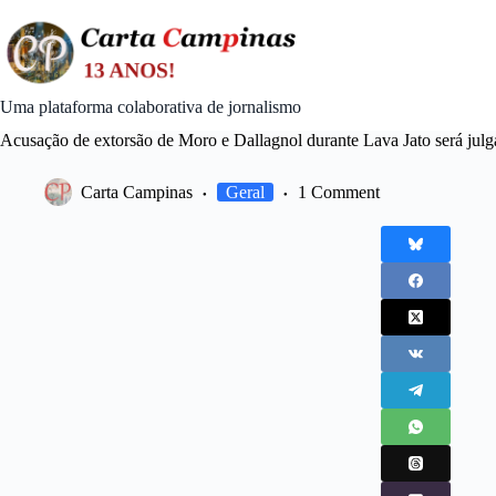
Skip
to
content
Uma plataforma colaborativa de jornalismo
Acusação de extorsão de Moro e Dallagnol durante Lava Jato será ju
Carta Campinas
Geral
1 Comment