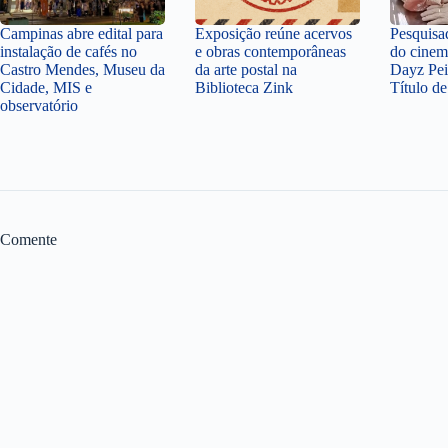
Campinas abre edital para
Exposição reúne acervos
Pesquisa
instalação de cafés no
e obras contemporâneas
do cinem
Castro Mendes, Museu da
da arte postal na
Dayz Pei
Cidade, MIS e
Biblioteca Zink
Título d
observatório
Comente