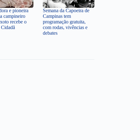
dora e pioneira
Semana da Capoeira de
a campineiro
Campinas tem
xoto recebe o
programação gratuita,
e Cidadã
com rodas, vivências e
debates