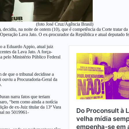
(foto José Cruz/Agência Brasil)
ecidiu, na noite de ontem (10), que é competência da Corte tratar da
 Operação Lava Jato. O ex-procurador da República e atual deputado fe
o a Eduardo Appio, atual juiz
centes da Lava Jato. A força-
a pelo Ministério Público Federal
de que o tribunal decidisse a
i ouviu a Procuradoria-Geral da
.
uran narra fatos que teriam
naro, “bem como ainda a notícia
ção de ex-Juiz titular da 13ª Vara
enal no 5019961-