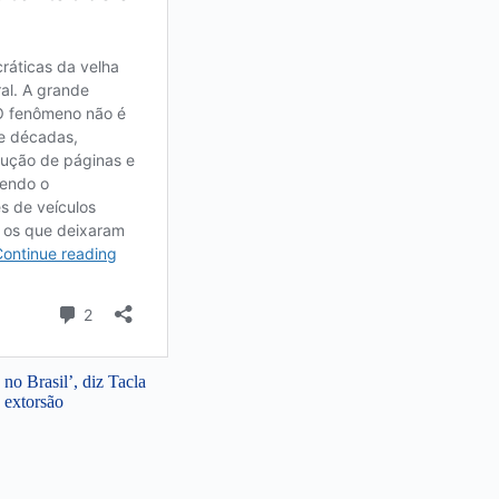
no Brasil’, diz Tacla
 extorsão