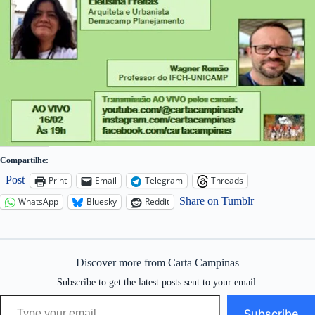
Compartilhe:
Post
Print
Email
Telegram
Threads
Share on Tumblr
WhatsApp
Bluesky
Reddit
Discover more from Carta Campinas
Subscribe to get the latest posts sent to your email.
Type your email…
Subscribe