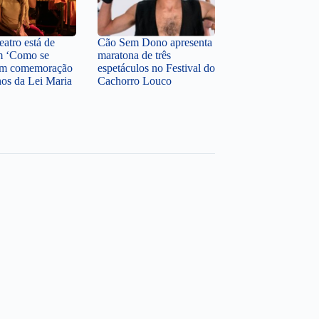
atro está de
Cão Sem Dono apresenta
m ‘Como se
maratona de três
 em comemoração
espetáculos no Festival do
nos da Lei Maria
Cachorro Louco