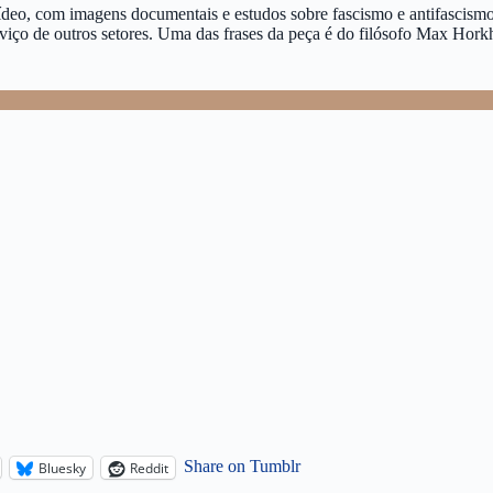
ídeo, com imagens documentais e estudos sobre fascismo e antifascismo
iço de outros setores. Uma das frases da peça é do filósofo Max Hork
Share on Tumblr
Bluesky
Reddit