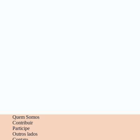
Quem Somos
Contribuir
Participe
Outros lados
Contato