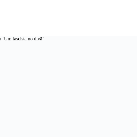
 ‘Um fascista no divã’