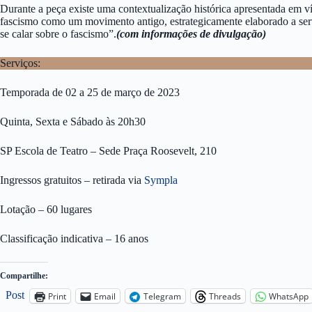
Durante a peça existe uma contextualização histórica apresentada em v
fascismo como um movimento antigo, estrategicamente elaborado a serv
se calar sobre o fascismo”.
(com informações de divulgação)
Serviços:
Temporada de 02 a 25 de março de 2023
Quinta, Sexta e Sábado às 20h30
SP Escola de Teatro – Sede Praça Roosevelt, 210
Ingressos gratuitos – retirada via
Sympla
Lotação – 60 lugares
Classificação indicativa – 16 anos
Compartilhe:
Post
Print
Email
Telegram
Threads
WhatsApp