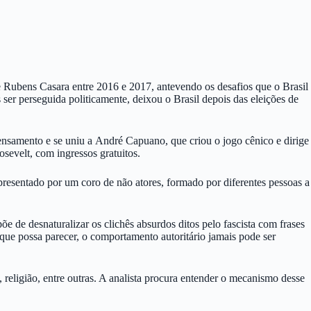
 e Rubens Casara entre 2016 e 2017, antevendo os desafios que o Brasil
 ser perseguida politicamente, deixou o Brasil depois das eleições de
e pensamento e se uniu a André Capuano, que criou o jogo cênico e dirige
osevelt, com ingressos gratuitos.
epresentado por um coro de não atores, formado por diferentes pessoas a
e de desnaturalizar os clichês absurdos ditos pelo fascista com frases
 que possa parecer, o comportamento autoritário jamais pode ser
, religião, entre outras. A analista procura entender o mecanismo desse