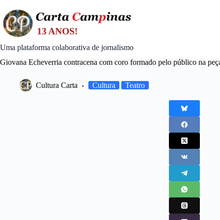
Skip
to
content
Uma plataforma colaborativa de jornalismo
Giovana Echeverria contracena com coro formado pelo público na peça
Cultura Carta
Cultura
Teatro