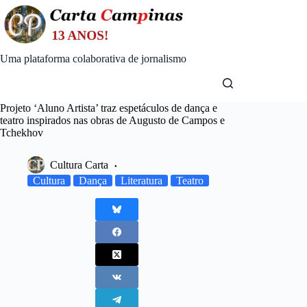
Skip
to
content
Uma plataforma colaborativa de jornalismo
Projeto ‘Aluno Artista’ traz espetáculos de dança e
teatro inspirados nas obras de Augusto de Campos e
Tchekhov
Cultura Carta
Cultura
Dança
Literatura
Teatro