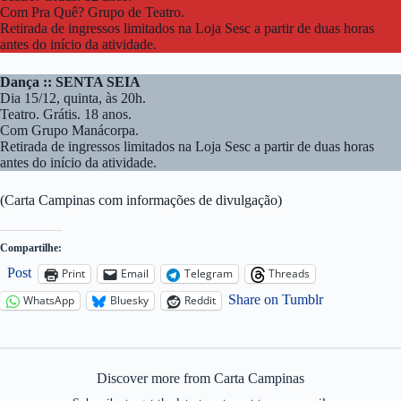
Com Pra Quê? Grupo de Teatro.
Retirada de ingressos limitados na Loja Sesc a partir de duas horas
antes do início da atividade.
Dança :: SENTA SEIA
Dia 15/12, quinta, às 20h.
Teatro. Grátis. 18 anos.
Com Grupo Manácorpa.
Retirada de ingressos limitados na Loja Sesc a partir de duas horas
antes do início da atividade.
(Carta Campinas com informações de divulgação)
Compartilhe:
Post
Print
Email
Telegram
Threads
Share on Tumblr
WhatsApp
Bluesky
Reddit
Discover more from Carta Campinas