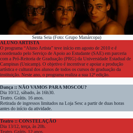
Senta Seia (Foto: Grupo Manárcopa)
ALUNO ARTISTA
O programa “Aluno Artista” teve início em agosto de 2010 e é
coordenado pelo Serviço de Apoio ao Estudante (SAE) em parceria
com a Pró-Reitoria de Graduação (PRG) da Universidade Estadual de
Campinas (Unicamp). O objetivo é incentivar e apoiar a produção
artística e cultural dos alunos de todos os cursos de graduação da
instituição. Neste ano, o programa realiza a sua 12ª edição.
Dança :: NÃO VAMOS PARA MOSCOU?
Dia 10/12, sábado, às 16h30.
Teatro. Grátis. 16 anos.
Retirada de ingressos limitados na Loja Sesc a partir de duas horas
antes do início da atividade.
Teatro :: CONSTELAÇÃO
Dia 13/12, terça, às 20h.
Teatro. Grátis. 12 anos.