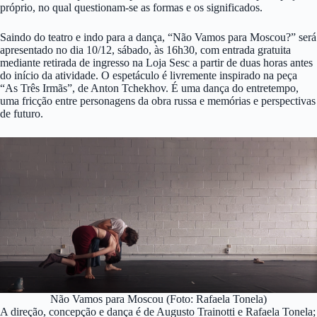
próprio, no qual questionam-se as formas e os significados.
Saindo do teatro e indo para a dança, “Não Vamos para Moscou?” será
apresentado no dia 10/12, sábado, às 16h30, com entrada gratuita
mediante retirada de ingresso na Loja Sesc a partir de duas horas antes
do início da atividade. O espetáculo é livremente inspirado na peça
“As Três Irmãs”, de Anton Tchekhov. É uma dança do entretempo,
uma fricção entre personagens da obra russa e memórias e perspectivas
de futuro.
Não Vamos para Moscou (Foto: Rafaela Tonela)
A direção, concepção e dança é de Augusto Trainotti e Rafaela Tonela;