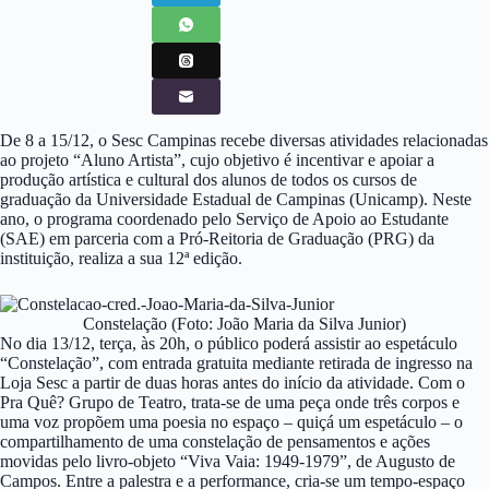
De 8 a 15/12, o Sesc Campinas recebe diversas atividades relacionadas
ao projeto “Aluno Artista”, cujo objetivo é incentivar e apoiar a
produção artística e cultural dos alunos de todos os cursos de
graduação da Universidade Estadual de Campinas (Unicamp). Neste
ano, o programa coordenado pelo Serviço de Apoio ao Estudante
(SAE) em parceria com a Pró-Reitoria de Graduação (PRG) da
instituição, realiza a sua 12ª edição.
Constelação (Foto: João Maria da Silva Junior)
No dia 13/12, terça, às 20h, o público poderá assistir ao espetáculo
“Constelação”, com entrada gratuita mediante retirada de ingresso na
Loja Sesc a partir de duas horas antes do início da atividade. Com o
Pra Quê? Grupo de Teatro, trata-se de uma peça onde três corpos e
uma voz propõem uma poesia no espaço – quiçá um espetáculo – o
compartilhamento de uma constelação de pensamentos e ações
movidas pelo livro-objeto “Viva Vaia: 1949-1979”, de Augusto de
Campos. Entre a palestra e a performance, cria-se um tempo-espaço