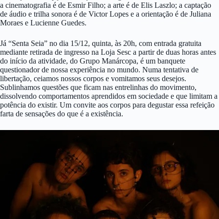
a cinematografia é de Esmir Filho; a arte é de Elis Laszlo; a captação
de áudio e trilha sonora é de Victor Lopes e a orientação é de Juliana
Moraes e Lucienne Guedes.
Já “Senta Seia” no dia 15/12, quinta, às 20h, com entrada gratuita
mediante retirada de ingresso na Loja Sesc a partir de duas horas antes
do início da atividade, do Grupo Manárcopa, é um banquete
questionador de nossa experiência no mundo. Numa tentativa de
libertação, ceiamos nossos corpos e vomitamos seus desejos.
Sublinhamos questões que ficam nas entrelinhas do movimento,
dissolvendo comportamentos aprendidos em sociedade e que limitam a
potência do existir. Um convite aos corpos para degustar essa refeição
farta de sensações do que é a existência.