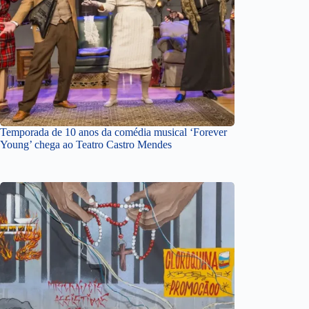
Temporada de 10 anos da comédia musical ‘Forever
Young’ chega ao Teatro Castro Mendes