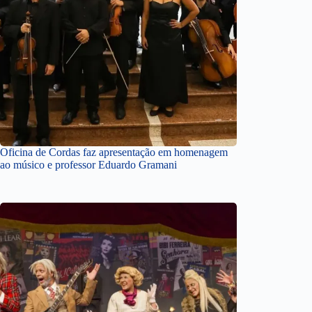
Oficina de Cordas faz apresentação em homenagem
ao músico e professor Eduardo Gramani