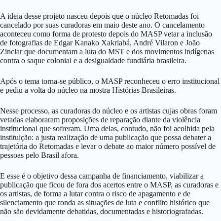
A ideia desse projeto nasceu depois que o núcleo Retomadas foi
cancelado por suas curadoras em maio deste ano. O cancelamento
aconteceu como forma de protesto depois do MASP vetar a inclusão
de fotografias de Edgar Kanako Xakriabá, André Vilaron e João
Zinclar que documentam a luta do MST e dos movimentos indígenas
contra o saque colonial e a desigualdade fundiária brasileira.
Após o tema torna-se público, o MASP reconheceu o erro institucional
e pediu a volta do núcleo na mostra Histórias Brasileiras.
Nesse processo, as curadoras do núcleo e os artistas cujas obras foram
vetadas elaboraram proposições de reparação diante da violência
institucional que sofreram. Uma delas, contudo, não foi acolhida pela
instituição: a justa realização de uma publicação que possa debater a
trajetória do Retomadas e levar o debate ao maior número possível de
pessoas pelo Brasil afora.
E esse é o objetivo dessa campanha de financiamento, viabilizar a
publicação que ficou de fora dos acertos entre o MASP, as curadoras e
os artistas, de forma a lutar contra o risco de apagamento e de
silenciamento que ronda as situações de luta e conflito histórico que
não são devidamente debatidas, documentadas e historiografadas.