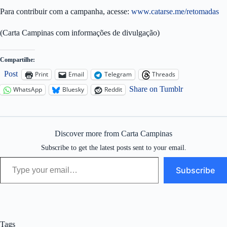
Para contribuir com a campanha, acesse:
www.catarse.me/retomadas
(Carta Campinas com informações de divulgação)
Compartilhe:
Post
Print
Email
Telegram
Threads
Share on Tumblr
WhatsApp
Bluesky
Reddit
Discover more from Carta Campinas
Subscribe to get the latest posts sent to your email.
Type your email…
Subscribe
Tags