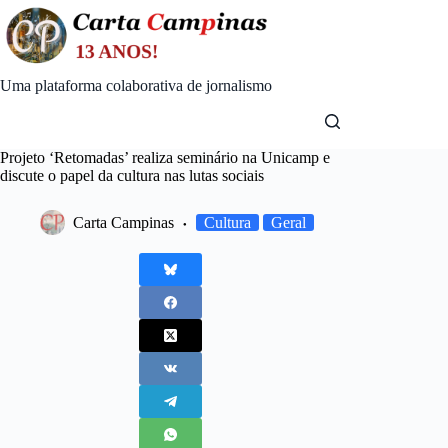
Skip
to
content
Uma plataforma colaborativa de jornalismo
Projeto ‘Retomadas’ realiza seminário na Unicamp e
discute o papel da cultura nas lutas sociais
Carta Campinas
Cultura
Geral