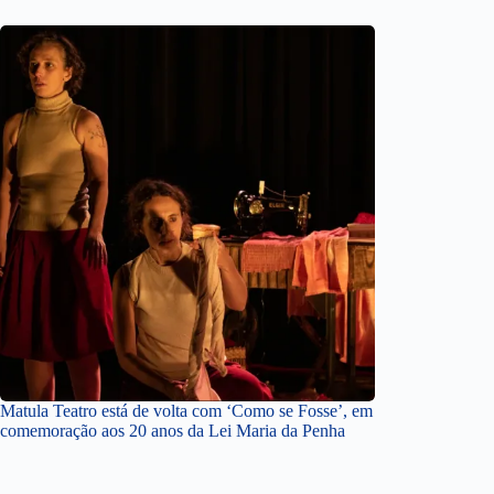
Matula Teatro está de volta com ‘Como se Fosse’, em
comemoração aos 20 anos da Lei Maria da Penha