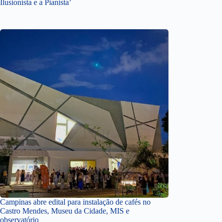
Ilusionista e a Pianista’
Campinas abre edital para instalação de cafés no
Castro Mendes, Museu da Cidade, MIS e
observatório