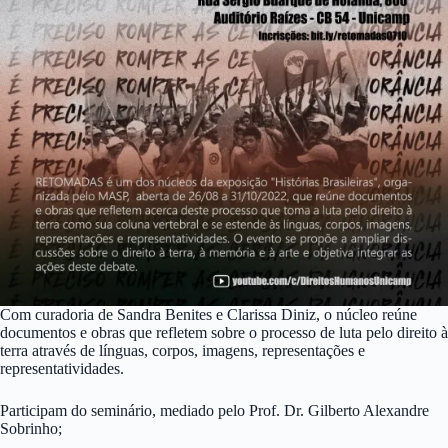
Com curadoria de Sandra Benites e Clarissa Diniz, o núcleo reúne
documentos e obras que refletem sobre o processo de luta pelo direito à
terra através de línguas, corpos, imagens, representações e
representatividades.
Participam do seminário, mediado pelo Prof. Dr. Gilberto Alexandre
Sobrinho;