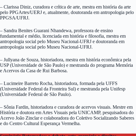
– Clarissa Diniz, curadora e crítica de arte, mestra em história da arte
pelo PPGArtes/UERJ e, atualmente, doutoranda em antropologia pelo
PPGSA/UFRJ.
– Sandra Benites Guarani Nhandewa, professora de ensino
fundamental e médio, licenciada em história e filosofia, mestra em
antropologia social pelo Museu Nacional-UFRJ e doutoranda em
antropologia social pelo Museu Nacional-UFRJ.
– Jullyana de Souza, historiadora, mestra em história econômica pela
USP (Universidade de São Paulo) e mestranda do programa Memória
e Acervos da Casa de Rui Barbosa.
– Lucimeire Barreto Rocha, historiadora, formada pela UFFS
(Universidade Federal da Fronteira Sul) e mestranda pela Unifesp
(Universidade Federal de São Paulo).
– Sônia Fardin, historiadora e curadora de acervos visuais. Mestre em
História e doutora em Artes Visuais pela UNICAMP, pesquisadora do
Acervo João Zinclar e colaboradora do Coletivo Socializando Saberes
e do Centro Cultural Esperança Vermelha.