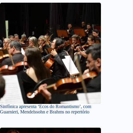
Sinfônica apresenta ‘Ecos do Romantismo’, com
Guarnieri, Mendelssohn e Brahms no repertório