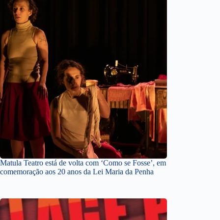
Matula Teatro está de volta com ‘Como se Fosse’, em
comemoração aos 20 anos da Lei Maria da Penha