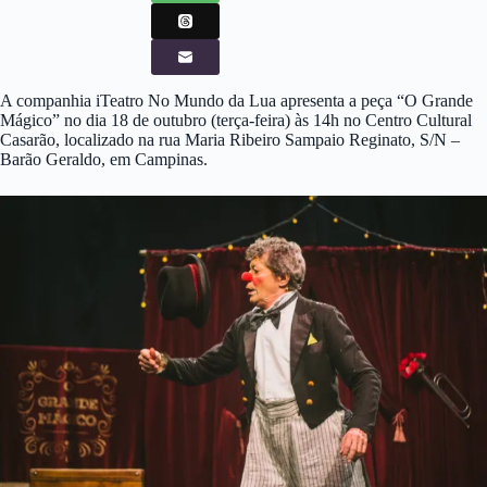
A companhia iTeatro No Mundo da Lua apresenta a peça “O Grande
Mágico” no dia 18 de outubro (terça-feira) às 14h no Centro Cultural
Casarão, localizado na rua Maria Ribeiro Sampaio Reginato, S/N –
Barão Geraldo, em Campinas.