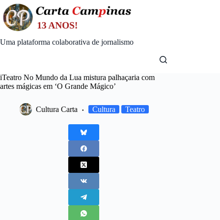
Skip
to
content
Uma plataforma colaborativa de jornalismo
iTeatro No Mundo da Lua mistura palhaçaria com
artes mágicas em ‘O Grande Mágico’
Cultura Carta
Cultura
Teatro