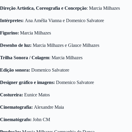
Direção Artística, Coreografia e Concepção
: Marcia Milhazes
Intérpretes:
Ana Amélia Vianna e Domenico Salvatore
Figurino:
Marcia Milhazes
Desenho de luz:
Marcia Milhazes e Glauce Milhazes
Trilha Sonora / Colagem
: Marcia Milhazes
Edição sonora:
Domenico Salvatore
Designer gráfico e imagens:
Domenico Salvatore
Costureira:
Eunice Matos
Cinematografia:
Alexandre Maia
Cinematógrafo:
John CM
Produção:
Marcia Milhazes Companhia de Dança