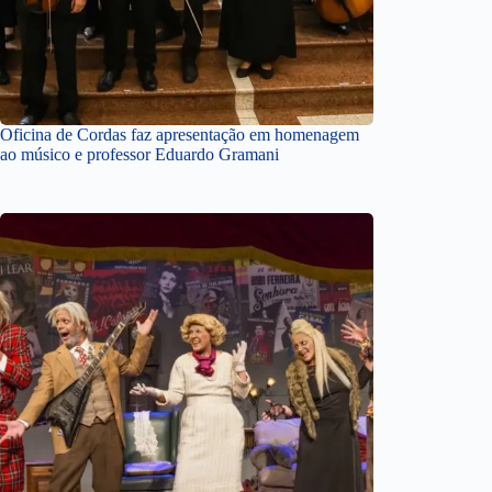
Oficina de Cordas faz apresentação em homenagem
ao músico e professor Eduardo Gramani