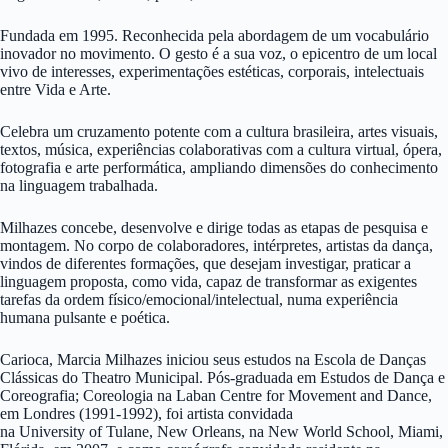
Fundada em 1995. Reconhecida pela abordagem de um vocabulário
inovador no movimento. O gesto é a sua voz, o epicentro de um local
vivo de interesses, experimentações estéticas, corporais, intelectuais
entre Vida e Arte.
Celebra um cruzamento potente com a cultura brasileira, artes visuais,
textos, música, experiências colaborativas com a cultura virtual, ópera,
fotografia e arte performática, ampliando dimensões do conhecimento
na linguagem trabalhada.
Milhazes concebe, desenvolve e dirige todas as etapas de pesquisa e
montagem. No corpo de colaboradores, intérpretes, artistas da dança,
vindos de diferentes formações, que desejam investigar, praticar a
linguagem proposta, como vida, capaz de transformar as exigentes
tarefas da ordem físico/emocional/intelectual, numa experiência
humana pulsante e poética.
Carioca, Marcia Milhazes iniciou seus estudos na Escola de Danças
Clássicas do Theatro Municipal. Pós-graduada em Estudos de Dança e
Coreografia; Coreologia na Laban Centre for Movement and Dance,
em Londres (1991-1992), foi artista convidada
na University of Tulane, New Orleans, na New World School, Miami,