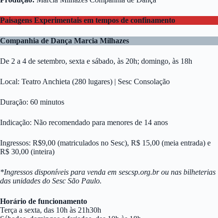
Paisagens Experimentais em tempos de confinamento
Companhia de Dança Marcia Milhazes
De 2 a 4 de setembro, sexta e sábado, às 20h; domingo, às 18h
Local: Teatro Anchieta (280 lugares) | Sesc Consolação
Duração: 60 minutos
Indicação: Não recomendado para menores de 14 anos
Ingressos: R$9,00 (matriculados no Sesc), R$ 15,00 (meia entrada) e
R$ 30,00 (inteira)
*Ingressos disponíveis para venda em sescsp.org.br ou nas bilheterias
das unidades do Sesc São Paulo.
Horário de funcionamento
Terça a sexta, das 10h às 21h30h