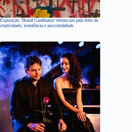
Exposição ‘Brasil Gambiarra’ retrata um país feito de
criatividade, resistência e ancestralidade