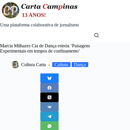
Skip
to
content
Uma plataforma colaborativa de jornalismo
Marcia Milhazes Cia de Dança estreia ‘Paisagens
Experimentais em tempos de confinamento’
Cultura Carta
Cultura
Dança