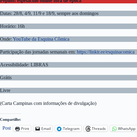
Pepino: espetáculo online fora de época
Datas: 28/8, 4/9, 11/9 e 18/9, sempre aos domingos
Horário: 16h
Onde:
YouTube da Esquina Cômica
Participação das jornadas semanais em:
https://linktr.ee/esquinacomica
Acessibilidade: LIBRAS
Grátis
Livre
(Carta Campinas com informações de divulgação)
Compartilhe:
Post
Print
Email
Telegram
Threads
WhatsApp