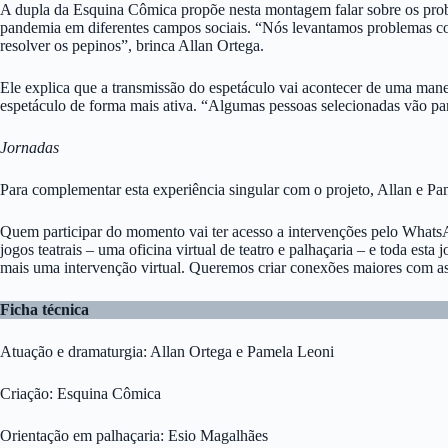
A dupla da Esquina Cômica propõe nesta montagem falar sobre os proble
pandemia em diferentes campos sociais. “Nós levantamos problemas com
resolver os pepinos”, brinca Allan Ortega.
Ele explica que a transmissão do espetáculo vai acontecer de uma maneir
espetáculo de forma mais ativa. “Algumas pessoas selecionadas vão par
Jornadas
Para complementar esta experiência singular com o projeto, Allan e P
Quem participar do momento vai ter acesso a intervenções pelo Whats
jogos teatrais – uma oficina virtual de teatro e palhaçaria – e toda es
mais uma intervenção virtual. Queremos criar conexões maiores com as 
Ficha técnica
Atuação e dramaturgia: Allan Ortega e Pamela Leoni
Criação: Esquina Cômica
Orientação em palhaçaria: Esio Magalhães