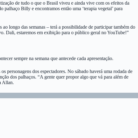
zação de tudo o que o Brasil viveu e ainda vive com os efeitos da
o palhaço Billy e encontramos então uma ‘terapia vegetal’ para
as ao longo das semanas – terá a possibilidade de participar também do
vo. Dali, estaremos em exibição para o público geral no YouTube!”
contecer sempre na semana que antecede cada apresentação.
s os personagens dos espectadores. No sábado haverá uma rodada de
rvenção dos palhaços. “A gente quer propor algo que vá para além de
 Allan.