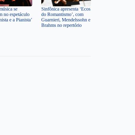
música se
Sinfônica apresenta ‘Ecos
m no espetáculo
do Romantismo’, com
nista e a Pianista’
Guarnieri, Mendelssohn e
Brahms no repertório