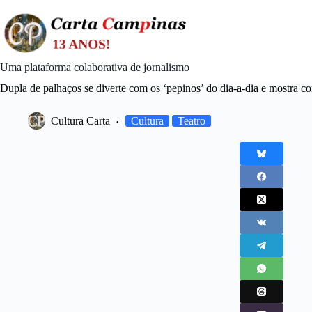
Skip
to
content
Uma plataforma colaborativa de jornalismo
Dupla de palhaços se diverte com os ‘pepinos’ do dia-a-dia e mostra co
Cultura Carta
Cultura
Teatro