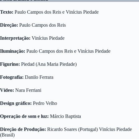
Texto:
Paulo Campos dos Reis e Vinícius Piedade
Direção:
Paulo Campos dos Reis
Interpretação:
Vinícius Piedade
Iluminação:
Paulo Campos dos Reis e Vinícius Piedade
Figurino:
Piedad (Ana Maria Piedade)
Fotografia:
Danilo Ferrara
Vídeo:
Nara Ferriani
Design gráfico:
Pedro Velho
Operação de som e luz:
Márcio Baptista
Direção de Produção:
Ricardo Soares (Portugal) Vinícius Piedade
(Brasil)