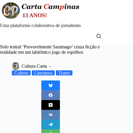
Skip
to
content
Uma plataforma colaborativa de jornalismo
Solo teatral ‘Provavelmente Saramago’ cruza ficção e
realidade em um labiríntico jogo de espelhos
Cultura Carta
Cultura
Literatura
Teatro