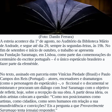
(Foto: Danilo Ferrara)
A estreia acontece dia 1º de agosto, no Auditório da Biblioteca Mário
de Andrade, e segue até dia 29, sempre às segundas-feiras, às 19h. No
fim de setembro e início de outubro, o trabalho se apresenta
na Fundação Saramago, em Lisboa, como parte das comemorações do
centenário do escritor português – é o único espetáculo brasileiro a
fazer parte da efeméride.
No texto, assinado em parceria entre Vinícius Piedade (Brasil) e Paulo
Campos dos Reis (Portugal) – atores, encenadores e dramaturgos
(como o personagem do espetáculo) –, o ficcional e o documental se
misturam e procuram um diálogo com José Saramago com o objetivo
de refletir, hoje, sobre a recepção da sua obra. A partir dessa ideia, os
dois artistas colocam a questão: “Como nos posicionamos como
artistas, como cidadãos, como seres humanos em relação a sua
mundividência e convicções? Eis a pergunta a que
Provavelmente
Saramago
tenta (ensaia) responder.”