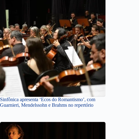
Sinfônica apresenta ‘Ecos do Romantismo’, com
Guarnieri, Mendelssohn e Brahms no repertório