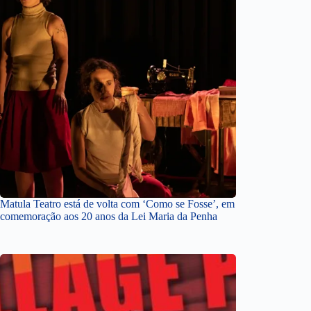
Matula Teatro está de volta com ‘Como se Fosse’, em
comemoração aos 20 anos da Lei Maria da Penha