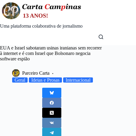
Skip
to
content
Uma plataforma colaborativa de jornalismo
EUA e Israel sabotaram usinas iranianas sem recorrer
à internet e é com Israel que Bolsonaro negocia
software espião
Parceiro Carta
Geral
Ideias e Prosas
Internacional