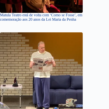
Matula Teatro está de volta com ‘Como se Fosse’, em
comemoração aos 20 anos da Lei Maria da Penha