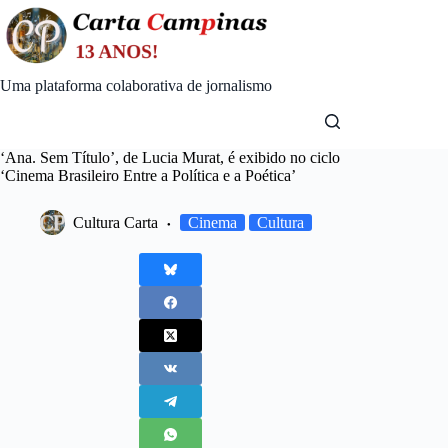
Skip
to
content
Uma plataforma colaborativa de jornalismo
‘Ana. Sem Título’, de Lucia Murat, é exibido no ciclo
‘Cinema Brasileiro Entre a Política e a Poética’
Cultura Carta
Cinema
Cultura