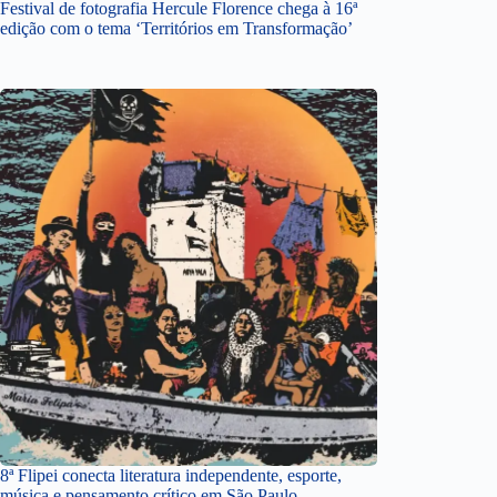
Festival de fotografia Hercule Florence chega à 16ª
edição com o tema ‘Territórios em Transformação’
8ª Flipei conecta literatura independente, esporte,
música e pensamento crítico em São Paulo