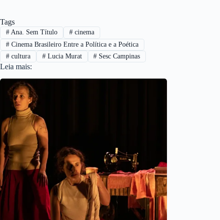
Tags
#
Ana. Sem Título
#
cinema
#
Cinema Brasileiro Entre a Política e a Poética
#
cultura
#
Lucia Murat
#
Sesc Campinas
Leia mais: