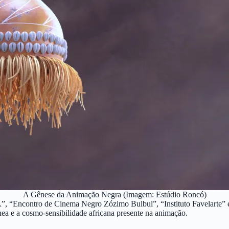
A Gênese da Animação Negra (Imagem: Estúdio Roncó)
UFA”, “Encontro de Cinema Negro Zózimo Bulbul”, “Instituto Favelarte
a e a cosmo-sensibilidade africana presente na animação.