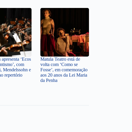
a apresenta ‘Ecos
Matula Teatro está de
ntismo’, com
volta com ‘Como se
i, Mendelssohn e
Fosse’, em comemoração
o repertório
aos 20 anos da Lei Maria
da Penha