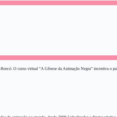
o Roncó
. O curso virtual “A Gênese da Animação Negra” incentiva o partic