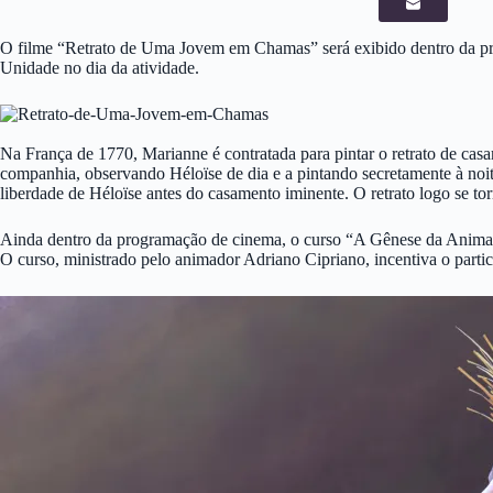
O filme “Retrato de Uma Jovem em Chamas” será exibido dentro da prog
Unidade no dia da atividade.
Na França de 1770, Marianne é contratada para pintar o retrato de cas
companhia, observando Héloïse de dia e a pintando secretamente à noi
liberdade de Héloïse antes do casamento iminente. O retrato logo se to
Ainda dentro da programação de cinema, o curso “A Gênese da Animaçã
O curso, ministrado pelo animador Adriano Cipriano, incentiva o particip