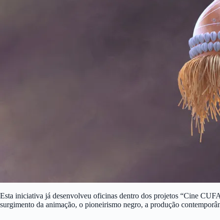
Esta iniciativa já desenvolveu oficinas dentro dos projetos “Cine C
surgimento da animação, o pioneirismo negro, a produção contemporâne