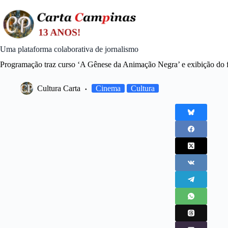
Skip
to
content
Uma plataforma colaborativa de jornalismo
Programação traz curso ‘A Gênese da Animação Negra’ e exibição do
Cultura Carta
Cinema
Cultura