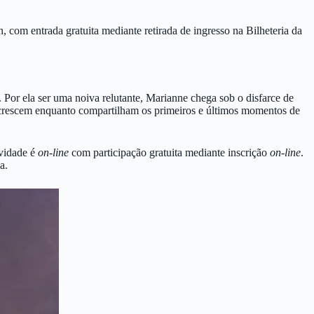
com entrada gratuita mediante retirada de ingresso na Bilheteria da
Por ela ser uma noiva relutante, Marianne chega sob o disfarce de
 crescem enquanto compartilham os primeiros e últimos momentos de
ividade é
on-line
com participação gratuita mediante inscrição
on-line
.
a.