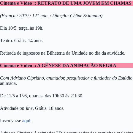
Cinema e Vídeo :: RETRATO DE UMA JOVEM EM CHAMAS
(França / 2019 / 121 min. / Direção: Céline Sciamma)
Dia 10/5, terça, às 19h.
Teatro. Grátis. 14 anos.
Retirada de ingressos na Bilheteria da Unidade no dia da atividade.
Cinema e Vídeo :: A GÊNESE DA ANIMAÇÃO NEGRA
Com Adriano Cipriano, animador, pesquisador e fundador do Estúdi
animada.
De 11/5 a 1º/6, quartas, das 19h30 às 21h30.
Atividade
on-line
. Grátis. 18 anos.
Inscreva-se
aqui
.