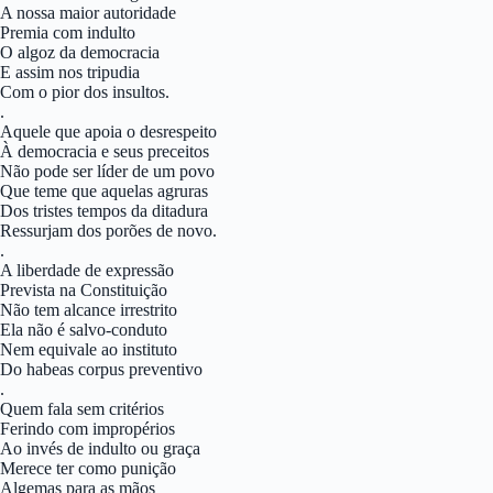
A nossa maior autoridade
Premia com indulto
O algoz da democracia
E assim nos tripudia
Com o pior dos insultos.
.
Aquele que apoia o desrespeito
À democracia e seus preceitos
Não pode ser líder de um povo
Que teme que aquelas agruras
Dos tristes tempos da ditadura
Ressurjam dos porões de novo.
.
A liberdade de expressão
Prevista na Constituição
Não tem alcance irrestrito
Ela não é salvo-conduto
Nem equivale ao instituto
Do habeas corpus preventivo
.
Quem fala sem critérios
Ferindo com impropérios
Ao invés de indulto ou graça
Merece ter como punição
Algemas para as mãos