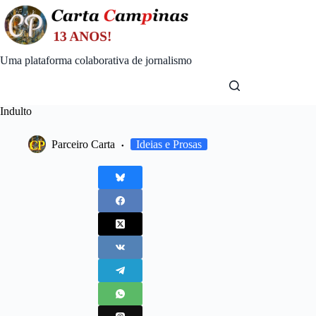
Skip
to
content
Uma plataforma colaborativa de jornalismo
Indulto
Parceiro Carta
Ideias e Prosas