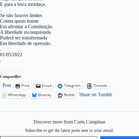
E para a boca mordaça.
.
Se não houver limites
Contra quem insiste
Em afrontar a Constituição
A liberdade reconquistada
Poderá ser transformada
Em liberdade de opressão.
.
01/05/2022
.
Compartilhe:
Post
Print
Email
Telegram
Threads
Share on Tumblr
WhatsApp
Bluesky
Reddit
Discover more from Carta Campinas
Subscribe to get the latest posts sent to your email.
Type your email…