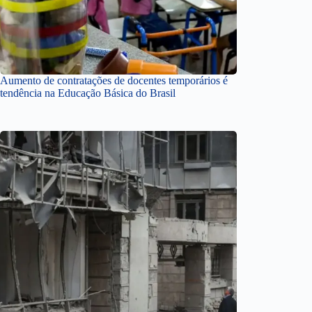
Aumento de contratações de docentes temporários é
tendência na Educação Básica do Brasil