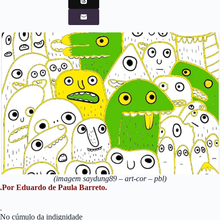
(imagem saydung89 – art-cor – pbl)
.Por Eduardo de Paula Barreto.
.
No cúmulo da indignidade