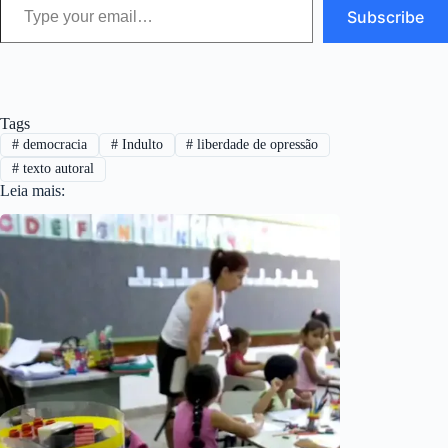
Subscribe
Tags
#
democracia
#
Indulto
#
liberdade de opressão
#
texto autoral
Leia mais: