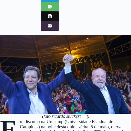
(foto ricardo stuckert – il)
E
m discurso na Unicamp (Universidade Estadual de
Campinas) na noite desta quinta-feira, 5 de maio, o ex-