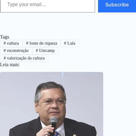
Subscribe
Tags
#
cultura
#
fonte de riqueza
#
Lula
#
reconstrução
#
Unicamp
#
valorização da cultura
Leia mais: