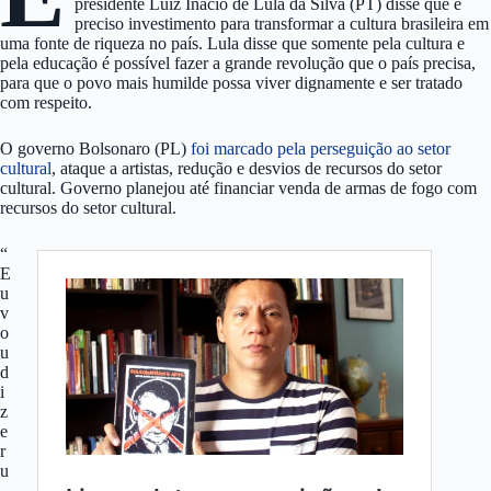
presidente Luiz Inácio de Lula da Silva (PT) disse que é
preciso investimento para transformar a cultura brasileira em
uma fonte de riqueza no país. Lula disse que somente pela cultura e
pela educação é possível fazer a grande revolução que o país precisa,
para que o povo mais humilde possa viver dignamente e ser tratado
com respeito.
O governo Bolsonaro (PL)
foi marcado pela perseguição ao setor
cultural
, ataque a artistas, redução e desvios de recursos do setor
cultural. Governo planejou até financiar venda de armas de fogo com
recursos do setor cultural.
“
E
u
v
o
u
d
i
z
e
r
u