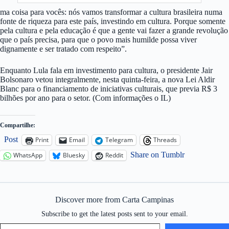
ma coisa para vocês: nós vamos transformar a cultura brasileira numa
fonte de riqueza para este país, investindo em cultura. Porque somente
pela cultura e pela educação é que a gente vai fazer a grande revolução
que o país precisa, para que o povo mais humilde possa viver
dignamente e ser tratado com respeito”.
Enquanto Lula fala em investimento para cultura, o presidente Jair
Bolsonaro vetou integralmente, nesta quinta-feira, a nova Lei Aldir
Blanc para o financiamento de iniciativas culturais, que previa R$ 3
bilhões por ano para o setor. (Com informações o IL)
Compartilhe:
Post
Print
Email
Telegram
Threads
Share on Tumblr
WhatsApp
Bluesky
Reddit
Discover more from Carta Campinas
Subscribe to get the latest posts sent to your email.
Type your email…