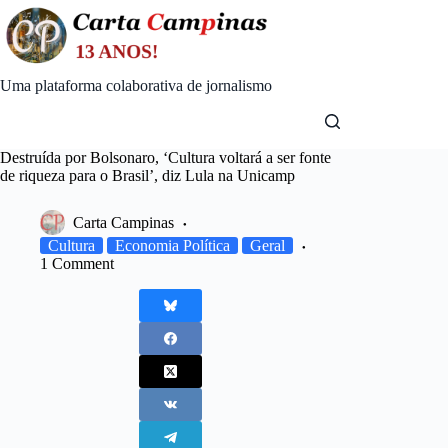
Skip
to
content
Uma plataforma colaborativa de jornalismo
Destruída por Bolsonaro, ‘Cultura voltará a ser fonte
de riqueza para o Brasil’, diz Lula na Unicamp
Carta Campinas
Cultura
Economia Política
Geral
1 Comment