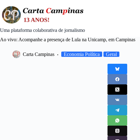
Skip
to
content
Uma plataforma colaborativa de jornalismo
Ao vivo: Acompanhe a presença de Lula na Unicamp, em Campinas
Carta Campinas
Economia Política
Geral