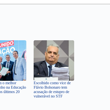
em o melhor
Escolhido como vice de
nho na Educação
Flávio Bolsonaro tem
os últimos 20
acusação de estupro de
vulnerável no STF