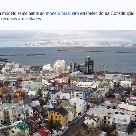
um modelo semelhante ao
modelo brasileiro
estabelecido na Constituição 
 recursos arrecadados.