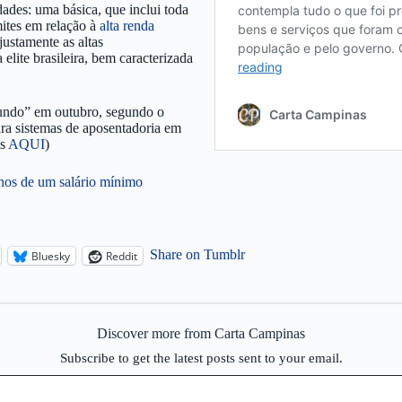
ades: uma básica, que inclui toda
ites em relação à
alta renda
justamente as altas
 elite brasileira, bem caracterizada
mundo” em outubro, segundo o
ra sistemas de aposentadoria em
is
AQUI
)
nos de um salário mínimo
Share on Tumblr
Bluesky
Reddit
Discover more from Carta Campinas
Subscribe to get the latest posts sent to your email.