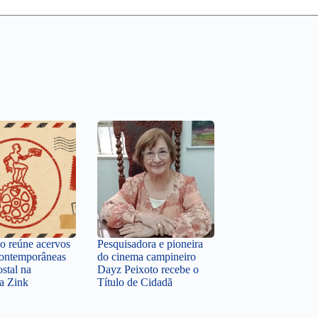
o reúne acervos
Pesquisadora e pioneira
contemporâneas
do cinema campineiro
ostal na
Dayz Peixoto recebe o
ca Zink
Título de Cidadã