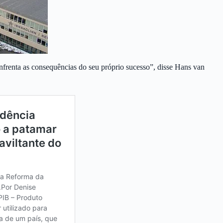
frenta as consequências do seu próprio sucesso”, disse Hans van