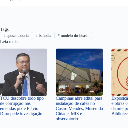
Tags
#
aposentadoria
#
Islândia
#
modelo do Brasil
Leia mais:
TCU descobre todo tipo
Campinas abre edital para
Exposiçã
de corrupção nas
instalação de cafés no
e obras 
emendas pix e Flávio
Castro Mendes, Museu da
da arte p
Dino pede investigação
Cidade, MIS e
Bibliote
observatório