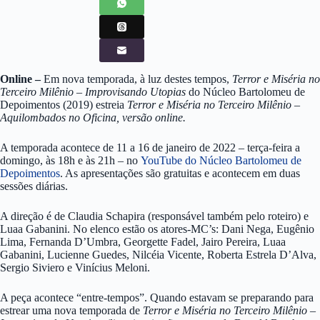
Online –
Em nova temporada, à luz destes tempos,
Terror e Miséria no
Terceiro Milênio – Improvisando Utopias
do Núcleo Bartolomeu de
Depoimentos (2019) estreia
Terror e Miséria no Terceiro Milênio –
Aquilombados no Oficina, versão online.
A temporada acontece de 11 a 16 de janeiro de 2022 – terça-feira a
domingo, às 18h e às 21h – no
YouTube do Núcleo Bartolomeu de
Depoimentos
. As apresentações são gratuitas e acontecem em duas
sessões diárias.
A direção é de Claudia Schapira (responsável também pelo roteiro) e
Luaa Gabanini. No elenco estão os atores-MC’s: Dani Nega, Eugênio
Lima, Fernanda D’Umbra, Georgette Fadel, Jairo Pereira, Luaa
Gabanini, Lucienne Guedes, Nilcéia Vicente, Roberta Estrela D’Alva,
Sergio Siviero e Vinícius Meloni.
A peça acontece “entre-tempos”. Quando estavam se preparando para
estrear uma nova temporada de
Terror e Miséria no Terceiro Milênio –