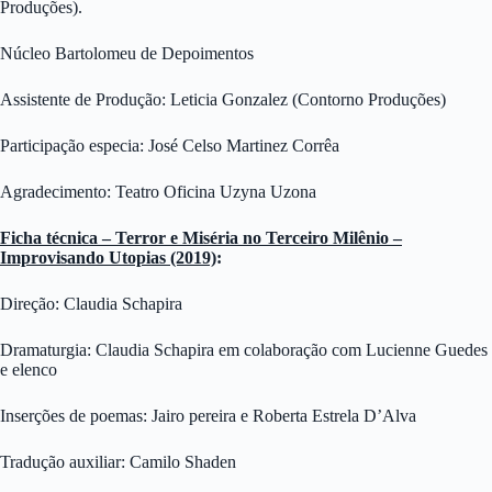
Produções).
Núcleo Bartolomeu de Depoimentos
Assistente de Produção: Leticia Gonzalez (Contorno Produções)
Participação especia: José Celso Martinez Corrêa
Agradecimento: Teatro Oficina Uzyna Uzona
Ficha técnica – Terror e Miséria no Terceiro Milênio –
Improvisando Utopias (2019)
:
Direção: Claudia Schapira
Dramaturgia: Claudia Schapira em colaboração com Lucienne Guedes
e elenco
Inserções de poemas: Jairo pereira e Roberta Estrela D’Alva
Tradução auxiliar: Camilo Shaden