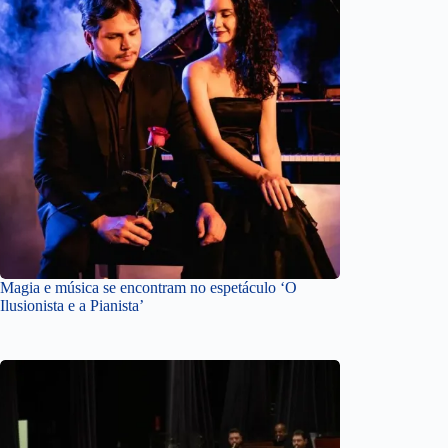
Magia e música se encontram no espetáculo ‘O
Ilusionista e a Pianista’