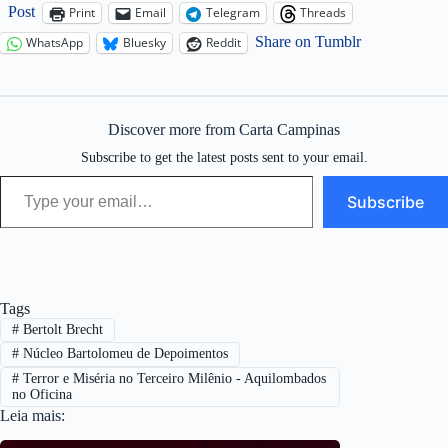
Post
Print
Email
Telegram
Threads
Share on Tumblr
WhatsApp
Bluesky
Reddit
Discover more from Carta Campinas
Subscribe to get the latest posts sent to your email.
Type your email…
Subscribe
Tags
#
Bertolt Brecht
#
Núcleo Bartolomeu de Depoimentos
#
Terror e Miséria no Terceiro Milênio - Aquilombados
no Oficina
Leia mais: