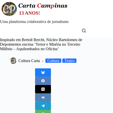
Skip
to
content
Uma plataforma colaborativa de jornalismo
Inspirado em Bertolt Brecht, Núcleo Bartolomeu de
Depoimentos encena ‘Terror e Miséria no Terceiro
Milênio – Aquilombados no Oficina’
Cultura Carta
Cultura
Teatro