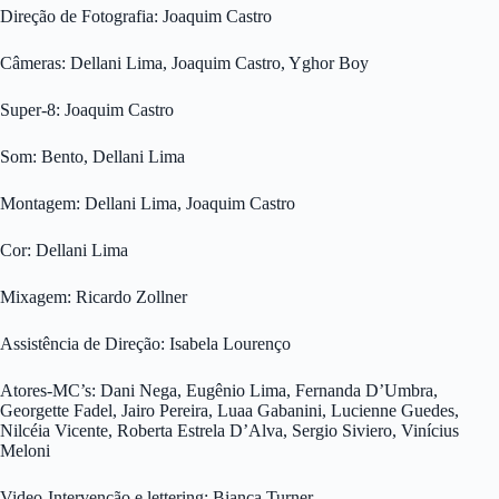
Direção de Fotografia: Joaquim Castro
Câmeras: Dellani Lima, Joaquim Castro, Yghor Boy
Super-8: Joaquim Castro
Som: Bento, Dellani Lima
Montagem: Dellani Lima, Joaquim Castro
Cor: Dellani Lima
Mixagem: Ricardo Zollner
Assistência de Direção: Isabela Lourenço
Atores-MC’s: Dani Nega, Eugênio Lima, Fernanda D’Umbra,
Georgette Fadel, Jairo Pereira, Luaa Gabanini, Lucienne Guedes,
Nilcéia Vicente, Roberta Estrela D’Alva, Sergio Siviero, Vinícius
Meloni
Video-Intervenção e lettering: Bianca Turner