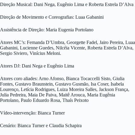
Direção Musical: Dani Nega, Eugênio Lima e Roberta Estrela D’Alva
Direção de Movimento e Coreografias: Luaa Gabanini
Assistência de Direção: Maria Eugenia Portolano
Atores MC’s: Fernanda D’Umbra, Georgette Fadel, Jairo Pereira, Luaa
Gabanini, Lucienne Guedes, Nilcéia Vicente, Roberta Estrela D’Alva,
Sergio Siviero, Vinícius Meloni.
Atores DJ: Dani Nega e Eugênio Lima
Atores coro aliades: Arno Afonso, Bianca Tocaccelli Sisto, Giulia
Fontes, Gustavo Braunstein, Gustavo Gusmão, Isa Coser, Isabela
Lourenço, Letícia Rodrigues, Luiza Moreira Salles, Jackson França,
Julia Pedreira, Maia De Paiva, Maitê Arouca, Maria Eugênia
Portolano, Paulo Eduardo Rosa, Thaís Peixoto
Vídeo-intervenção: Bianca Turner
Cenário: Bianca Turner e Claudia Schapira