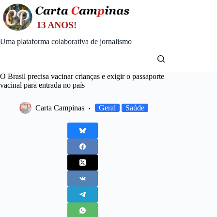
Skip
to
content
Uma plataforma colaborativa de jornalismo
O Brasil precisa vacinar crianças e exigir o passaporte
vacinal para entrada no país
Carta Campinas
Geral
Saúde