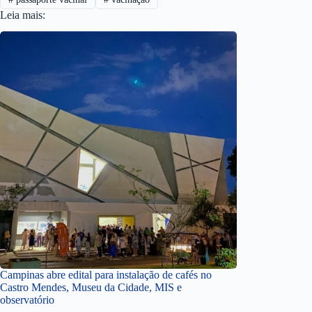
Leia mais:
Campinas abre edital para instalação de cafés no
Castro Mendes, Museu da Cidade, MIS e
observatório