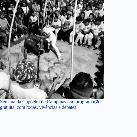
Semana da Capoeira de Campinas tem programação
gratuita, com rodas, vivências e debates