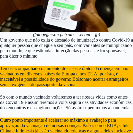
(foto jefferson peixoto – secom – fp)
Um governo que não exija o atestado de imunização contra Covid-19 a
qualquer pessoa que chegue a seu país, com variantes se multiplicando
pelo mundo, e que estimula a infecção das pessoas, é irresponsável,
para dizer o mínimo.
Temos acompanhado o aumento de casos e óbitos da doença em não
vacinados em diversos países da Europa e nos EUA, por isto, é
inaceitável a possibilidade do governo Bolsonaro aceitar estrangeiros
sem a exigência do passaporte da vacina.
Só com o mundo vacinado voltaremos a ter nossas vidas como antes
da Covid-19 e assim teremos a volta segura das atividades econômicas,
dos encontros e das aglomerações. Só assim superaremos a pandemia.
Outro ponto importante é acelerar ao máximo a avaliação para
aprovação da vacinação de nossas crianças. Países como EUA, Chile,
China e Indonésia já estão vacinando crianças e alguns deles inclusive