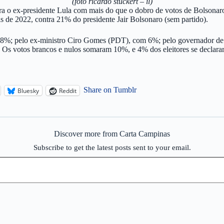
(foto ricardo stuckert – il)
ra o ex-presidente Lula com mais do que o dobro de votos de Bolsonaro
s de 2022, contra 21% do presidente Jair Bolsonaro (sem partido).
m 8%; pelo ex-ministro Ciro Gomes (PDT), com 6%; pelo governador de
s votos brancos e nulos somaram 10%, e 4% dos eleitores se declarar
Share on Tumblr
Bluesky
Reddit
Discover more from Carta Campinas
Subscribe to get the latest posts sent to your email.