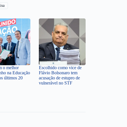
isa
em o melhor
Escolhido como vice de
nho na Educação
Flávio Bolsonaro tem
os últimos 20
acusação de estupro de
vulnerável no STF