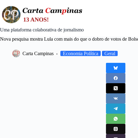
Skip
to
content
Uma plataforma colaborativa de jornalismo
Nova pesquisa mostra Lula com mais do que o dobro de votos de Bols
Carta Campinas
Economia Política
Geral