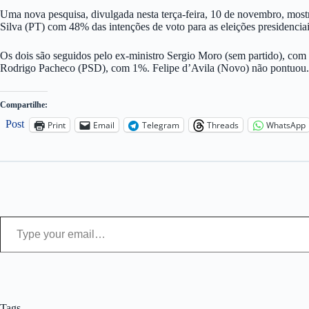
Uma nova pesquisa, divulgada nesta terça-feira, 10 de novembro, most
Silva (PT) com 48% das intenções de voto para as eleições presidenciai
Os dois são seguidos pelo ex-ministro Sergio Moro (sem partido), co
Rodrigo Pacheco (PSD), com 1%. Felipe d’Avila (Novo) não pontuou. O
Compartilhe:
Post
Print
Email
Telegram
Threads
WhatsApp
Type your email…
Tags