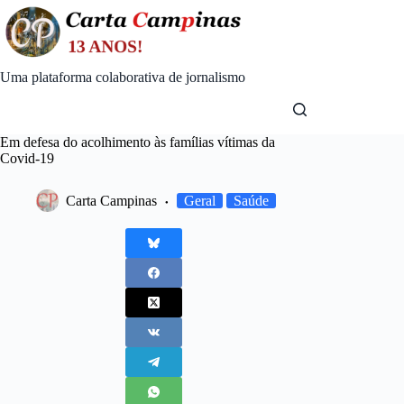
Skip
to
content
Uma plataforma colaborativa de jornalismo
Em defesa do acolhimento às famílias vítimas da
Covid-19
Carta Campinas
Geral
Saúde