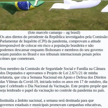
(foto marcelo camargo – ag brasil)
Os atos diretos do presidente da República investigados pela Comissão
Parlamentar de Inquérito (CPI) da pandemia, comprovam a atitude
irresponsável de colocar em risco a população brasileira e não
podemos descansar enquanto Bolsonaro e membros do seu governo
sejam punidos no Brasil e nos tribunais internacionais penais pelos
crimes que cometeram.
Sou membro da Comissão de Seguridade Social e Família na Câmara
dos Deputados e aprovamos o Projeto de Lei 2.671/21 de minha
relatoria, que cria a Semana Nacional em Apoio e Defesa dos Direitos
das Vítimas da Covid-19, iniciada todos os anos em 17 de outubro, dia
que é celebrado o Dia Nacional da Vacinação. Este projeto propõe que
seja lembrado o papel da vacinação no controle da pandemia no país.
Instituída a âmbito nacional, a semana será destinada para que
governos estaduais e municipais promovam campanhas educativas,