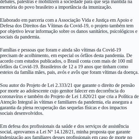
debates, palestras e mobilizem a sociedade para que seja mantida na
memória do povo brasileiro a importância da imunização.
Elaborado em parceria com a Associação Vida e Justiça em Apoio e
Defesa dos Direitos das Vítimas da Covid-19, o projeto também tem
por objetivo levar informação sobre os danos sanitários, psicológicos e
sociais da pandemia.
Famílias e pessoas que foram e ainda são vítimas da Covid-19
precisam de acolhimento, em especial os órfãos desta pandemia. De
acordo com estudos publicados, o Brasil conta com mais de 100 mil
órfãos da Covid-19. Brasileiros de 12 a 19 anos que tinham como
esteios da família mães, pais, avós e avôs que foram vítimas da doença.
Sou autor do Projeto de Lei 2.333/21 que garante o direito de pensão
por morte ao adolescente cujo genitor falecer em decorrência do
coronavírus e também do Projeto de Lei 1.820/21 que cria a Política de
Atenção Integral às vítimas e familiares da pandemia, ela assegura a
garantia da plena recuperação das sequelas físicas e dos impactos
sociais desenvolvidos.
Em defesa dos profissionais da saúde e dos serviços de assistência
social, aprovamos a Lei Nº 14.128/21, minha proposta que garante
indenização aos familiares desses profissionais em caso de morte no