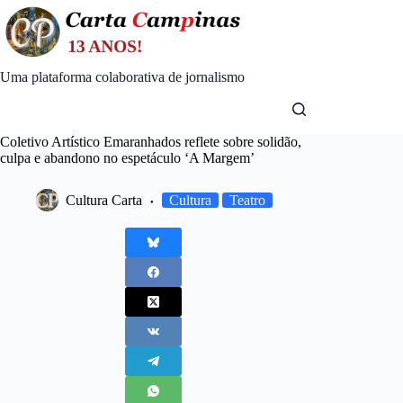
Skip
to
content
Uma plataforma colaborativa de jornalismo
Coletivo Artístico Emaranhados reflete sobre solidão,
culpa e abandono no espetáculo ‘A Margem’
Cultura Carta
Cultura
Teatro