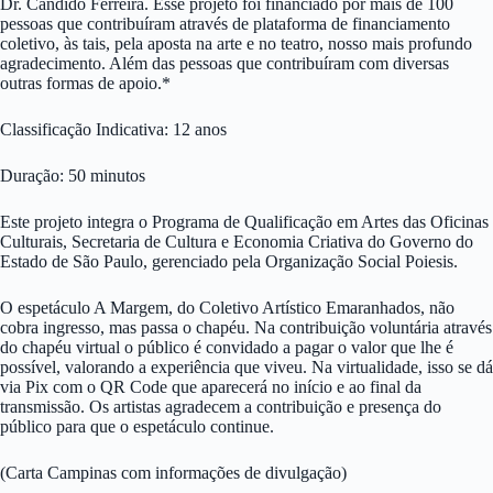
Dr. Cândido Ferreira. Esse projeto foi financiado por mais de 100
pessoas que contribuíram através de plataforma de financiamento
coletivo, às tais, pela aposta na arte e no teatro, nosso mais profundo
agradecimento. Além das pessoas que contribuíram com diversas
outras formas de apoio.*
Classificação Indicativa: 12 anos
Duração: 50 minutos
Este projeto integra o Programa de Qualificação em Artes das Oficinas
Culturais, Secretaria de Cultura e Economia Criativa do Governo do
Estado de São Paulo, gerenciado pela Organização Social Poiesis.
O espetáculo A Margem, do Coletivo Artístico Emaranhados, não
cobra ingresso, mas passa o chapéu. Na contribuição voluntária através
do chapéu virtual o público é convidado a pagar o valor que lhe é
possível, valorando a experiência que viveu. Na virtualidade, isso se dá
via Pix com o QR Code que aparecerá no início e ao final da
transmissão. Os artistas agradecem a contribuição e presença do
público para que o espetáculo continue.
(Carta Campinas com informações de divulgação)