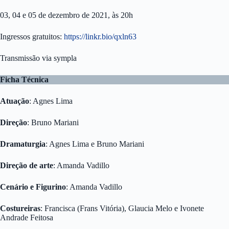
03, 04 e 05 de dezembro de 2021, às 20h
Ingressos gratuitos:
https://linkr.bio/qxln63
Transmissão via sympla
Ficha Técnica
Atuação
: Agnes Lima
Direção
: Bruno Mariani
Dramaturgia
: Agnes Lima e Bruno Mariani
Direção de arte
: Amanda Vadillo
Cenário e Figurino
: Amanda Vadillo
Costureiras
: Francisca (Frans Vitória), Glaucia Melo e Ivonete
Andrade Feitosa