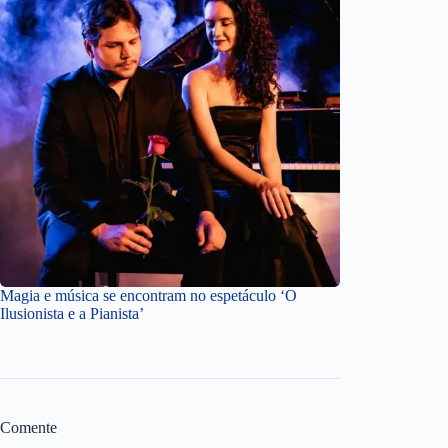
Magia e música se encontram no espetáculo ‘O
Ilusionista e a Pianista’
Comente