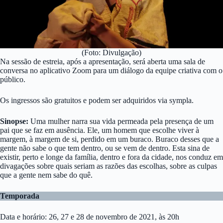
(Foto: Divulgação)
Na sessão de estreia, após a apresentação, será aberta uma sala de
conversa no aplicativo Zoom para um diálogo da equipe criativa com o
público.
Os ingressos são gratuitos e podem ser adquiridos via sympla.
Sinopse:
Uma mulher narra sua vida permeada pela presença de um
pai que se faz em ausência. Ele, um homem que escolhe viver à
margem, à margem de si, perdido em um buraco. Buraco desses que a
gente não sabe o que tem dentro, ou se vem de dentro. Esta sina de
existir, perto e longe da família, dentro e fora da cidade, nos conduz em
divagações sobre quais seriam as razões das escolhas, sobre as culpas
que a gente nem sabe do quê.
Temporada
Data e horário: 26, 27 e 28 de novembro de 2021, às 20h