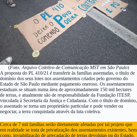
(
Foto: Arquivo Coletivo de Comunicação MST em São Paulo
)
A proposta do PL 410/21 é transferir às famílias assentadas, o título de
domínio dos seus lotes nos assentamentos criados pelo governo do
Estado de São Paulo mediante pagamento oneroso. Os assentamentos
estaduais se situam numa área de aproximadamente 150 mil hectares
de terras, e atualmente são de responsabilidade da Fundação ITESP,
vinculada à Secretaria da Justiça e Cidadania. Com o título de domínio,
o assentado se torna um proprietário particular e pode vender ou
negociar, a terra conquistada através da luta coletiva.
Cerca de 7 mil famílias serão diretamente afetadas por tal projeto que
em realidade se trata de privatização dos assentamentos existentes, bem
como, inviabilização de arrecadação de terras devolutas ou do Estado,