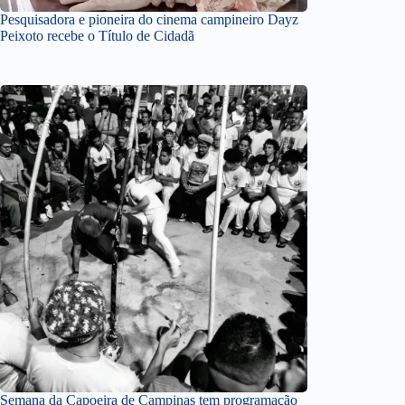
Pesquisadora e pioneira do cinema campineiro Dayz
Peixoto recebe o Título de Cidadã
Semana da Capoeira de Campinas tem programação