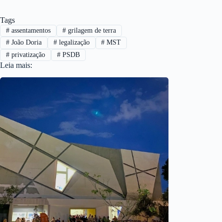
Tags
#
assentamentos
#
grilagem de terra
#
João Doria
#
legalização
#
MST
#
privatização
#
PSDB
Leia mais: