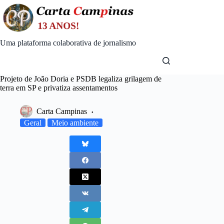
Skip
to
content
Uma plataforma colaborativa de jornalismo
Projeto de João Doria e PSDB legaliza grilagem de
terra em SP e privatiza assentamentos
Carta Campinas
Geral
Meio ambiente