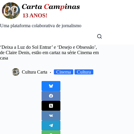
Skip
to
content
Uma plataforma colaborativa de jornalismo
‘Deixa a Luz do Sol Entrar’ e ‘Desejo e Obsessão’,
de Claire Denis, estão em cartaz na série Cinema em
casa
Cultura Carta
Cinema
Cultura