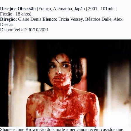
Desejo e Obsessão
(França, Alemanha, Japão | 2001 | 101min |
Ficção | 18 anos)
Direção:
Claire Denis
Elenco:
Tricia Vessey, Béatrice Dalle, Alex
Descas
Disponível até 30/10/2021
Shane e June Brown são dois norte-americanos recém-casados que