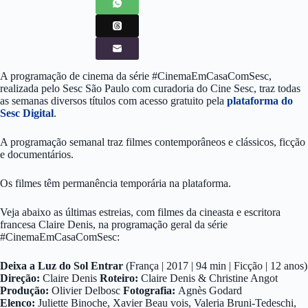
A programação de cinema da série #CinemaEmCasaComSesc,
realizada pelo Sesc São Paulo com curadoria do Cine Sesc, traz todas
as semanas diversos títulos com acesso gratuito pela
plataforma do
Sesc Digital
.
A programação semanal traz filmes contemporâneos e clássicos, ficção
e documentários.
Os filmes têm permanência temporária na plataforma.
Veja abaixo as últimas estreias, com filmes da cineasta e escritora
francesa Claire Denis, na programação geral da série
#CinemaEmCasaComSesc:
Deixa a Luz do Sol Entrar
(França | 2017 | 94 min | Ficção | 12 anos)
Direção:
Claire Denis
Roteiro:
Claire Denis & Christine Angot
Produção:
Olivier Delbosc
Fotografia:
Agnès Godard
Elenco:
Juliette Binoche, Xavier Beau vois, Valeria Bruni-Tedeschi,