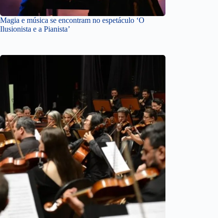
Magia e música se encontram no espetáculo ‘O
Ilusionista e a Pianista’