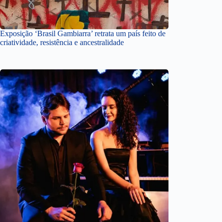
Exposição ‘Brasil Gambiarra’ retrata um país feito de
criatividade, resistência e ancestralidade