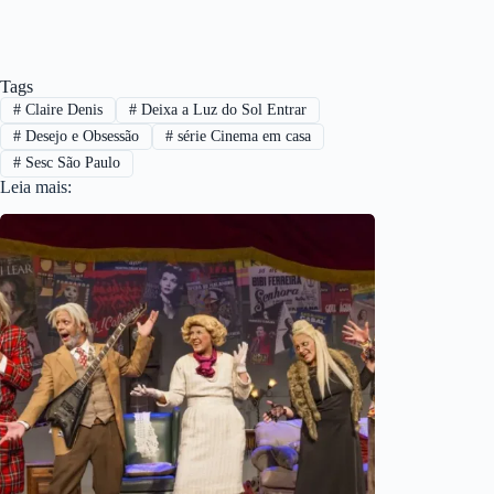
Tags
#
Claire Denis
#
Deixa a Luz do Sol Entrar
#
Desejo e Obsessão
#
série Cinema em casa
#
Sesc São Paulo
Leia mais: