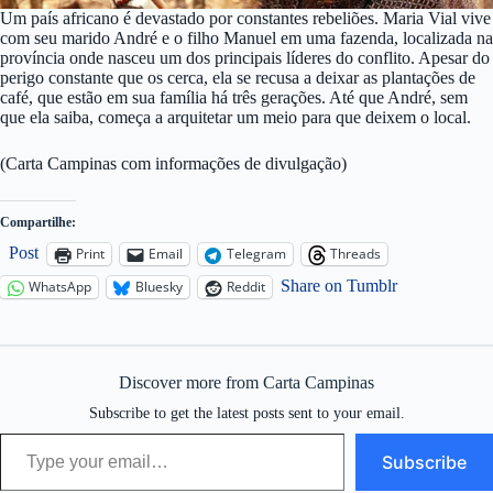
Um país africano é devastado por constantes rebeliões. Maria Vial vive
com seu marido André e o filho Manuel em uma fazenda, localizada na
província onde nasceu um dos principais líderes do conflito. Apesar do
perigo constante que os cerca, ela se recusa a deixar as plantações de
café, que estão em sua família há três gerações. Até que André, sem
que ela saiba, começa a arquitetar um meio para que deixem o local.
(Carta Campinas com informações de divulgação)
Compartilhe:
Post
Print
Email
Telegram
Threads
Share on Tumblr
WhatsApp
Bluesky
Reddit
Discover more from Carta Campinas
Subscribe to get the latest posts sent to your email.
Type your email…
Subscribe