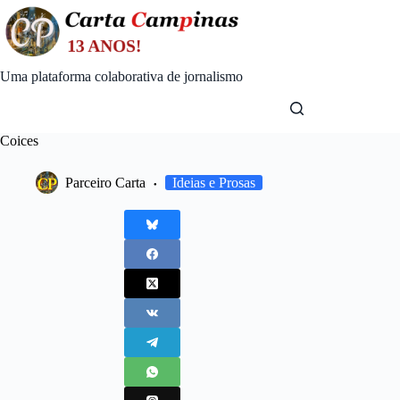
Skip
to
content
Uma plataforma colaborativa de jornalismo
Coices
Parceiro Carta
Ideias e Prosas