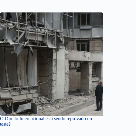
O Direito Internacional está sendo reprovado no
teste?