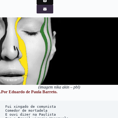
(imagem nika akin – pbl)
.Por Eduardo de Paula Barreto.
Fui xingado de comunista

Comedor de mortadela

E ouvi dizer na Paulista
