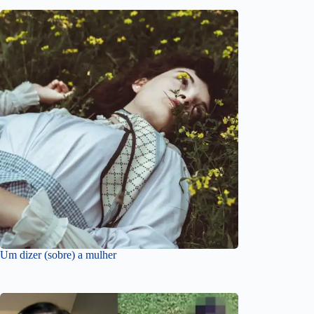
Um dizer (sobre) a mulher