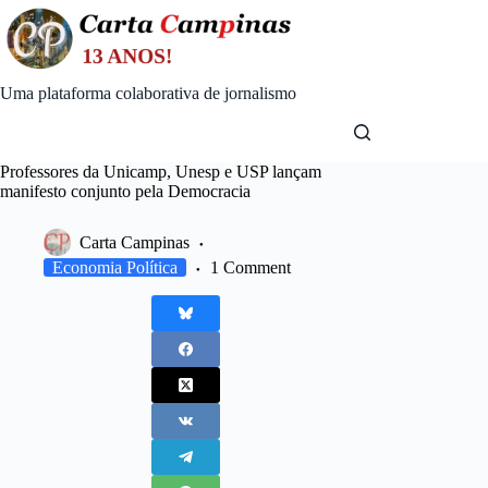
Skip
to
content
Uma plataforma colaborativa de jornalismo
Professores da Unicamp, Unesp e USP lançam
manifesto conjunto pela Democracia
Carta Campinas
Economia Política
1 Comment