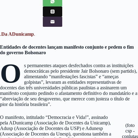
.
Da ADunicamp
.
Entidades de docentes lançam manifesto conjunto e pedem o fim
do governo Bolsonaro
O
s permanentes ataques desfechados contra as instituições
democráticas pelo presidente Jair Bolsonaro (sem partido),
alimentando “manifestações fascistas” e “ameças
golpistas”, levaram as entidades representativas de
docentes das três universidades públicas paulistas a assinarem um
manifesto conjunto pedindo o afastamento definitivo do mandatário e a
“abreviação de seu desgoverno, que merece com justeza o título de
pior da história brasileira”.
O manifesto, intitulado “Democracia e Vida!”, assinado
pela ADunicamp (Associação de Docentes da Unicamp),
(foto
Adusp (Associação de Docentes da USP) e Adunesp
csp -
(Associação de Docentes da Unesp), questiona também a
conlutas