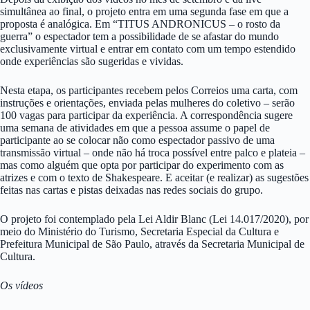
simultânea ao final, o projeto entra em uma segunda fase em que a
proposta é analógica. Em “TITUS ANDRONICUS – o rosto da
guerra” o espectador tem a possibilidade de se afastar do mundo
exclusivamente virtual e entrar em contato com um tempo estendido
onde experiências são sugeridas e vividas.
Nesta etapa, os participantes recebem pelos Correios uma carta, com
instruções e orientações, enviada pelas mulheres do coletivo – serão
100 vagas para participar da experiência. A correspondência sugere
uma semana de atividades em que a pessoa assume o papel de
participante ao se colocar não como espectador passivo de uma
transmissão virtual – onde não há troca possível entre palco e plateia –
mas como alguém que opta por participar do experimento com as
atrizes e com o texto de Shakespeare. E aceitar (e realizar) as sugestões
feitas nas cartas e pistas deixadas nas redes sociais do grupo.
O projeto foi contemplado pela Lei Aldir Blanc (Lei 14.017/2020), por
meio do Ministério do Turismo, Secretaria Especial da Cultura e
Prefeitura Municipal de São Paulo, através da Secretaria Municipal de
Cultura.
Os vídeos