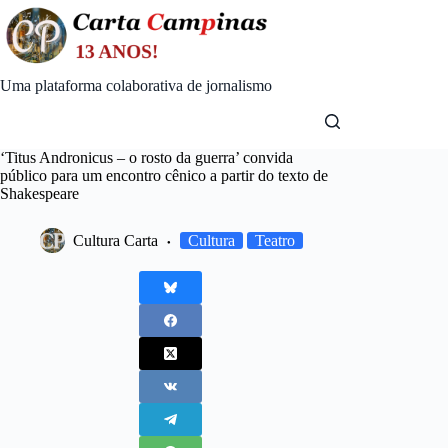
Skip
to
content
Uma plataforma colaborativa de jornalismo
‘Titus Andronicus – o rosto da guerra’ convida
público para um encontro cênico a partir do texto de
Shakespeare
Cultura Carta
Cultura
Teatro