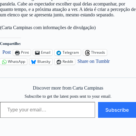
paralela. Cabe ao espectador escolher qual delas acompanhar, por
quanto tempo, e a próxima atuação a ver. A ideia é criar a percepção de
um elenco que se apresenta junto, mesmo estando separado.
(Carta Campinas com informações de divulgação)
Compartilhe:
Post
Print
Email
Telegram
Threads
Share on Tumblr
WhatsApp
Bluesky
Reddit
Discover more from Carta Campinas
Subscribe to get the latest posts sent to your email.
Type your email…
Subscribe