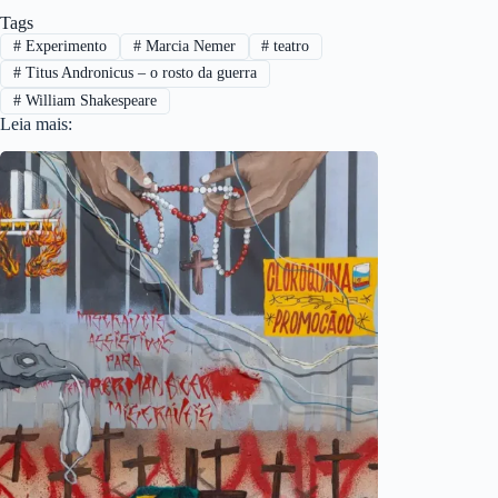
Tags
#
Experimento
#
Marcia Nemer
#
teatro
#
Titus Andronicus – o rosto da guerra
#
William Shakespeare
Leia mais: