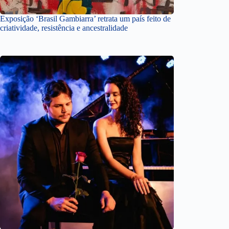
Exposição ‘Brasil Gambiarra’ retrata um país feito de
criatividade, resistência e ancestralidade