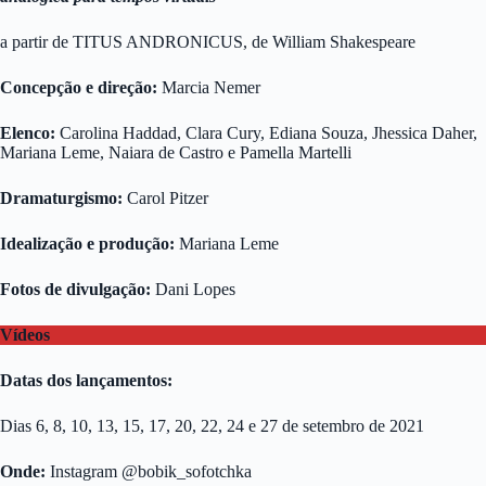
a partir de TITUS ANDRONICUS, de William Shakespeare
Concepção e direção:
Marcia Nemer
Elenco:
Carolina Haddad, Clara Cury, Ediana Souza, Jhessica Daher,
Mariana Leme, Naiara de Castro e Pamella Martelli
Dramaturgismo:
Carol Pitzer
Idealização e produção:
Mariana Leme
Fotos de divulgação:
Dani Lopes
Vídeos
Datas dos lançamentos:
Dias 6, 8, 10, 13, 15, 17, 20, 22, 24 e 27 de setembro de 2021
Onde:
Instagram @bobik_sofotchka