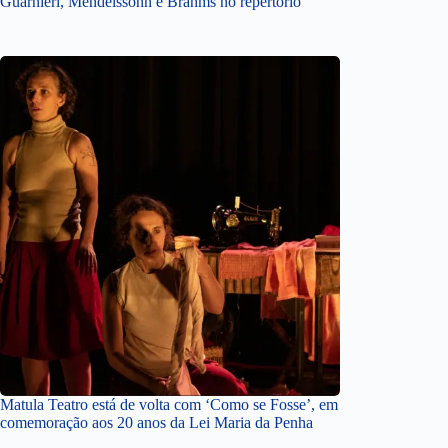
Guarnieri, Mendelssohn e Brahms no repertório
Matula Teatro está de volta com ‘Como se Fosse’, em
comemoração aos 20 anos da Lei Maria da Penha