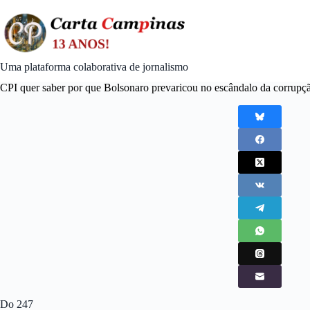
Skip
to
content
Uma plataforma colaborativa de jornalismo
CPI quer saber por que Bolsonaro prevaricou no escândalo da corrupç
Do 247