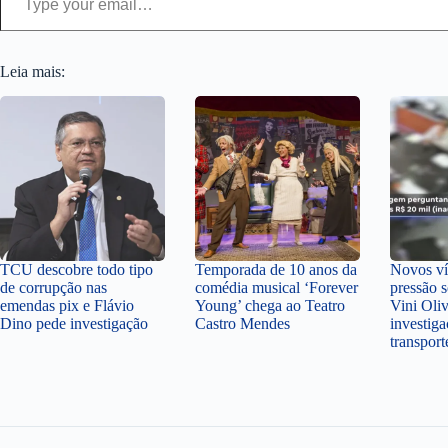
Leia mais:
TCU descobre todo tipo
Temporada de 10 anos da
Novos v
de corrupção nas
comédia musical ‘Forever
pressão 
emendas pix e Flávio
Young’ chega ao Teatro
Vini Oli
Dino pede investigação
Castro Mendes
investiga
transpor