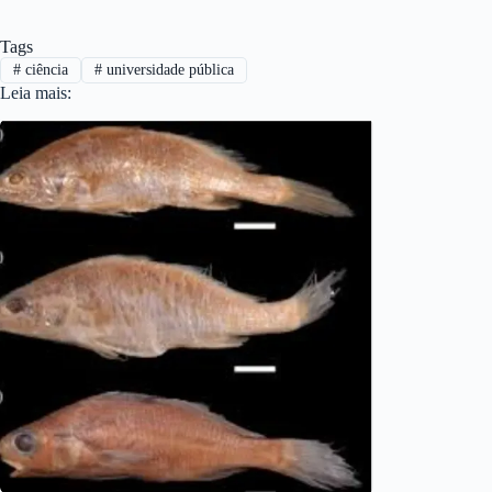
Tags
#
ciência
#
universidade pública
Leia mais: