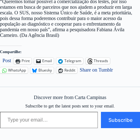
“Queremos tornar possível a comercialização dos testes, por isso
estamos em busca de parceiros que nos ajudem a produzir em larga
escala. O SUS, nosso Sistema Único de Saúde, é a meta prioritária,
pois dessa forma poderemos contribuir para o maior acesso da
população ao diagnóstico e cooperar para o enfrentamento da
pandemia em nosso país”, afirma a pesquisadora Fabiana Ávila
Carneiro. (Da Agência Brasil)
Compartilhe:
Post
Print
Email
Telegram
Threads
Share on Tumblr
WhatsApp
Bluesky
Reddit
Discover more from Carta Campinas
Subscribe to get the latest posts sent to your email.
Type your email…
Subscribe