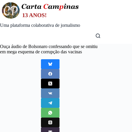
Skip
to
content
Uma plataforma colaborativa de jornalismo
Ouça áudio de Bolsonaro confessando que se omitiu
em mega esquema de corrupção das vacinas