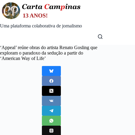
Skip
to
content
Uma plataforma colaborativa de jornalismo
‘Appeal’ reúne obras do artista Renato Gosling que
exploram o paradoxo da sedução a partir do
‘American Way of Life’