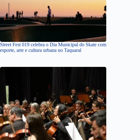
Street Fest 019 celebra o Dia Municipal do Skate com
esporte, arte e cultura urbana no Taquaral