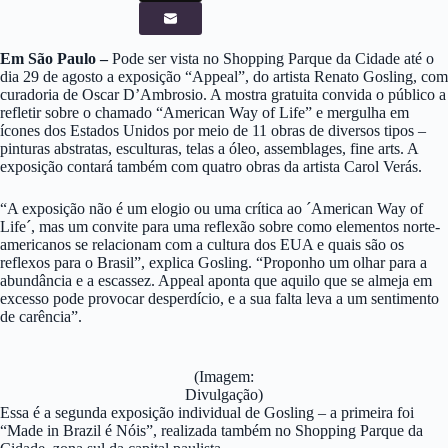
Em São Paulo –
Pode ser vista no Shopping Parque da Cidade até o
dia 29 de agosto a exposição “Appeal”, do artista Renato Gosling, com
curadoria de Oscar D’Ambrosio. A mostra gratuita convida o público a
refletir sobre o chamado “American Way of Life” e mergulha em
ícones dos Estados Unidos por meio de 11 obras de diversos tipos –
pinturas abstratas, esculturas, telas a óleo, assemblages, fine arts. A
exposição contará também com quatro obras da artista Carol Verás.
“A exposição não é um elogio ou uma crítica ao ´American Way of
Life´, mas um convite para uma reflexão sobre como elementos norte-
americanos se relacionam com a cultura dos EUA e quais são os
reflexos para o Brasil”, explica Gosling. “Proponho um olhar para a
abundância e a escassez. Appeal aponta que aquilo que se almeja em
excesso pode provocar desperdício, e a sua falta leva a um sentimento
de carência”.
(Imagem:
Divulgação)
Essa é a segunda exposição individual de Gosling – a primeira foi
“Made in Brazil é Nóis”, realizada também no Shopping Parque da