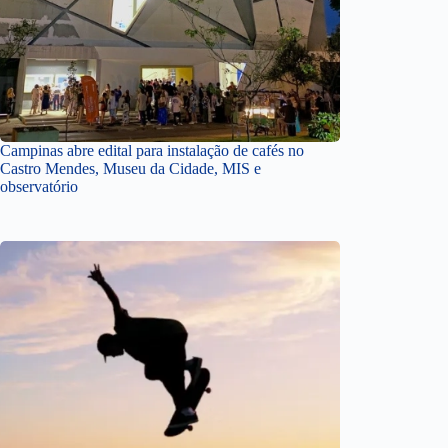
Campinas abre edital para instalação de cafés no
Castro Mendes, Museu da Cidade, MIS e
observatório