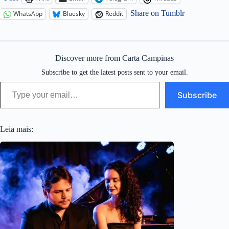
Share on Tumblr
WhatsApp
Bluesky
Reddit
Discover more from Carta Campinas
Subscribe to get the latest posts sent to your email.
Type your email…
Subscribe
Leia mais: