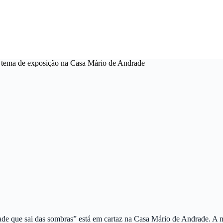
 é tema de exposição na Casa Mário de Andrade
e que sai das sombras” está em cartaz na Casa Mário de Andrade. A mos