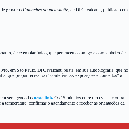
m de gravuras
Fantoches da meia-noite
, de Di Cavalcanti, publicado em
ortanto, de exemplar único, que pertenceu ao amigo e companheiro de
ivro, em São Paulo. Di Cavalcanti relata, em sua autobiografia, que no
a, que propunha realizar “conferências, exposições e concertos” a
evem ser agendadas
neste link.
Os 15 minutos entre uma visita e outra
r a temperatura, confirmar o agendamento e receber as orientações da