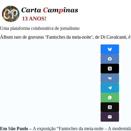
Skip
to
content
Uma plataforma colaborativa de jornalismo
Álbum raro de gravuras ‘Fantoches da meia-noite’, de Di Cavalcanti,
Em São Paulo –
A exposição “Fantoches da meia-noite – A modernidad