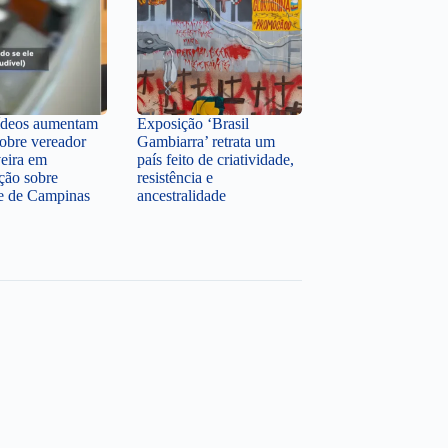
ídeos aumentam
Exposição ‘Brasil
sobre vereador
Gambiarra’ retrata um
veira em
país feito de criatividade,
ção sobre
resistência e
te de Campinas
ancestralidade