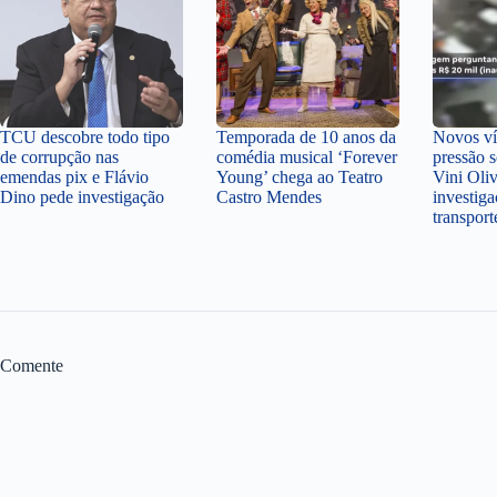
TCU descobre todo tipo
Temporada de 10 anos da
Novos v
de corrupção nas
comédia musical ‘Forever
pressão 
emendas pix e Flávio
Young’ chega ao Teatro
Vini Oli
Dino pede investigação
Castro Mendes
investiga
transpor
Comente