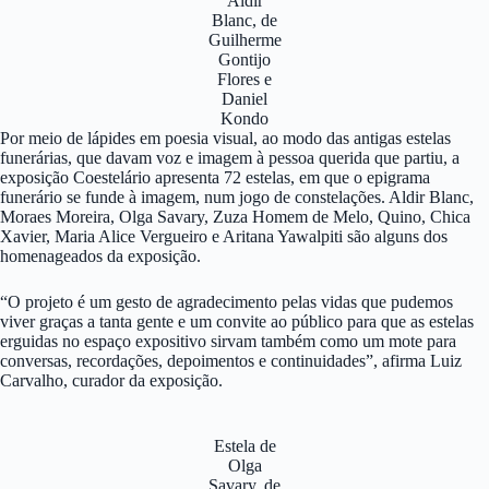
Aldir
Blanc, de
Guilherme
Gontijo
Flores e
Daniel
Kondo
Por meio de lápides em poesia visual, ao modo das antigas estelas
funerárias, que davam voz e imagem à pessoa querida que partiu, a
exposição Coestelário apresenta 72 estelas, em que o epigrama
funerário se funde à imagem, num jogo de constelações. Aldir Blanc,
Moraes Moreira, Olga Savary, Zuza Homem de Melo, Quino, Chica
Xavier, Maria Alice Vergueiro e Aritana Yawalpiti são alguns dos
homenageados da exposição.
“O projeto é um gesto de agradecimento pelas vidas que pudemos
viver graças a tanta gente e um convite ao público para que as estelas
erguidas no espaço expositivo sirvam também como um mote para
conversas, recordações, depoimentos e continuidades”, afirma Luiz
Carvalho, curador da exposição.
Estela de
Olga
Savary, de