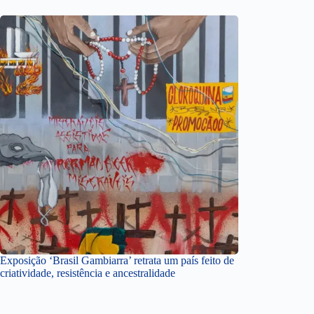
Exposição ‘Brasil Gambiarra’ retrata um país feito de
criatividade, resistência e ancestralidade