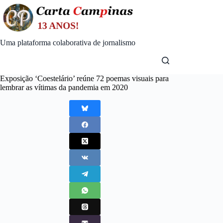
Skip
to
content
Uma plataforma colaborativa de jornalismo
Exposição ‘Coestelário’ reúne 72 poemas visuais para
lembrar as vítimas da pandemia em 2020