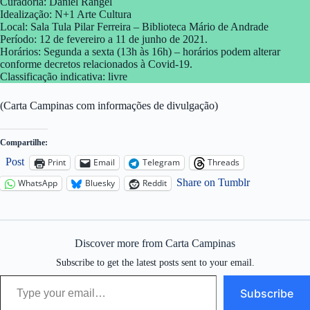
Curadoria: Daniel Rangel
Idealização: N+1 Arte Cultura
Local: Sala Tula Pilar Ferreira – Biblioteca Mário de Andrade
Período: 12 de fevereiro a 11 de junho de 2021.
Horários: Segunda a sexta (13h às 16h) – horários podem alterar
conforme decretos relacionados à Covid-19.
Classificação indicativa: livre
(Carta Campinas com informações de divulgação)
Compartilhe:
Post
Print
Email
Telegram
Threads
Share on Tumblr
WhatsApp
Bluesky
Reddit
Discover more from Carta Campinas
Subscribe to get the latest posts sent to your email.
Type your email…
Subscribe