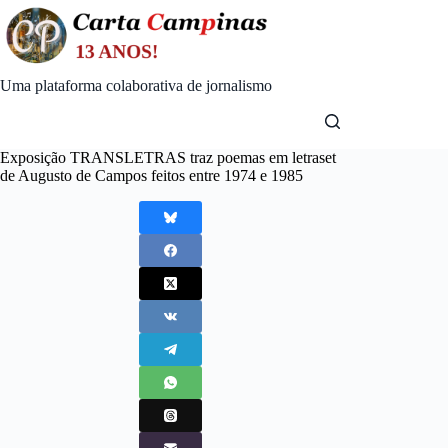
Skip
to
content
Uma plataforma colaborativa de jornalismo
Exposição TRANSLETRAS traz poemas em letraset
de Augusto de Campos feitos entre 1974 e 1985