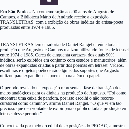
Em São Paulo –
Na comemoração aos 90 anos de Augusto de
Campos, a Biblioteca Mário de Andrade recebe a exposição
TRANSLETRAS, com a exibição de obras inéditas do artista-poeta
produzidas entre 1974 e 1985.
TRANSLETRAS tem curadoria de Daniel Rangel e reúne toda a
produção que Augusto de Campos realizou utilizando fontes de letraset
entre 1974 e 1985. Cerca de cinquenta cartazes, dos quais 90%
inéditos, serão exibidos em conjunto com estudos e manuscritos, além
de obras expandidas criadas a partir dos poemas em letraset. Vídeos,
esculturas e objetos poéticos são alguns dos suportes que Augusto
utilizou para expandir seus poemas para além do papel.
O período revelado na exposição representa a fase de transição dos
meios analógicos para os digitais na produção de Augusto. “Foi como
encontrar uma caixa de pandora, por isso escolhi o não recorte-
curatorial como caminho”, afirma Daniel Rangel. “O que vi era tão
precioso que deu vontade de exibir para o público toda a produção em
letraset desse período.”
Concretizada por meio do edital de exposições do PROAC, a mostra