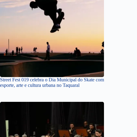
Street Fest 019 celebra o Dia Municipal do Skate com
esporte, arte e cultura urbana no Taquaral