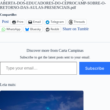
ABERTA-DOS-EDUCADORES-DO-CEPROCAMP-SOBRE-O-
RETORNO-DAS-AULAS-PRESENCIAIS.pdf
Compartilhe:
Post
Print
Email
Telegram
Threads
Share on Tumblr
WhatsApp
Bluesky
Reddit
Discover more from Carta Campinas
Subscribe to get the latest posts sent to your email.
Type your email…
Subscribe
Leia mais: