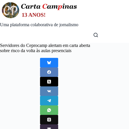
Skip
to
content
Uma plataforma colaborativa de jornalismo
Servidores do Ceprocamp alertam em carta aberta
sobre risco da volta às aulas presenciais